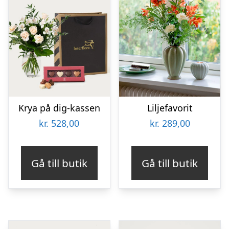
Krya på dig-kassen
Liljefavorit
kr.
528,00
kr.
289,00
Gå till butik
Gå till butik