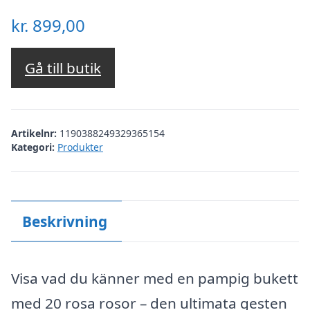
kr.
899,00
Gå till butik
Artikelnr:
1190388249329365154
Kategori:
Produkter
Beskrivning
Visa vad du känner med en pampig bukett
med 20 rosa rosor – den ultimata gesten