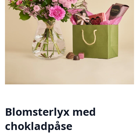
Blomsterlyx med
chokladpåse