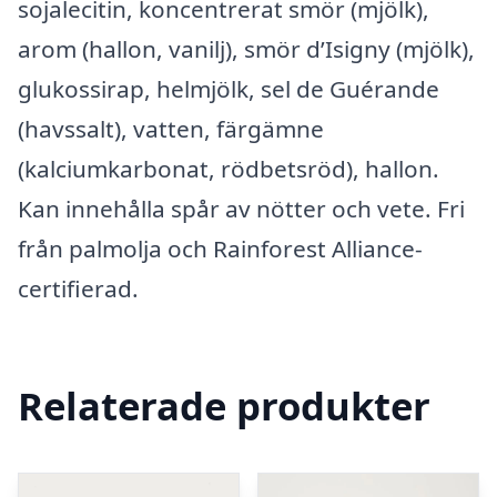
sojalecitin, koncentrerat smör (mjölk),
arom (hallon, vanilj), smör d’Isigny (mjölk),
glukossirap, helmjölk, sel de Guérande
(havssalt), vatten, färgämne
(kalciumkarbonat, rödbetsröd), hallon.
Kan innehålla spår av nötter och vete. Fri
från palmolja och Rainforest Alliance-
certifierad.
Relaterade produkter