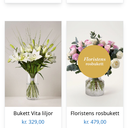
Bukett Vita liljor
Floristens rosbukett
kr.
329,00
kr.
479,00