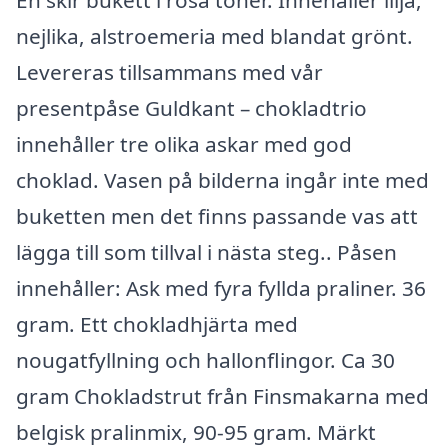
nejlika, alstroemeria med blandat grönt.
Levereras tillsammans med vår
presentpåse Guldkant – chokladtrio
innehåller tre olika askar med god
choklad. Vasen på bilderna ingår inte med
buketten men det finns passande vas att
lägga till som tillval i nästa steg.. Påsen
innehåller: Ask med fyra fyllda praliner. 36
gram. Ett chokladhjärta med
nougatfyllning och hallonflingor. Ca 30
gram Chokladstrut från Finsmakarna med
belgisk pralinmix, 90-95 gram. Märkt