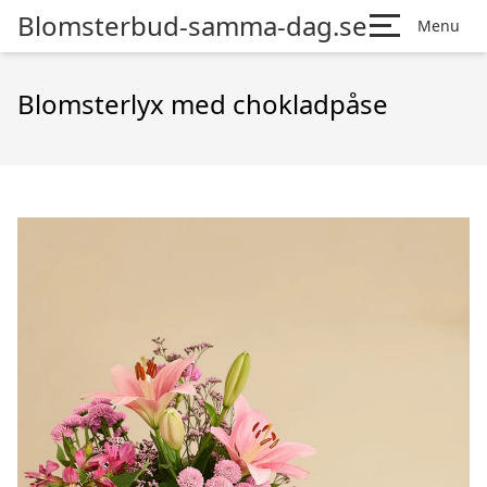
Blomsterbud-samma-dag.se
Menu
Blomsterlyx med chokladpåse