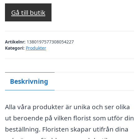
Gå till butik
Artikelnr:
1380197577308054227
Kategori:
Produkter
Beskrivning
Alla våra produkter är unika och ser olika
ut beroende på vilken florist som utför din
beställning. Floristen skapar utifrån dina