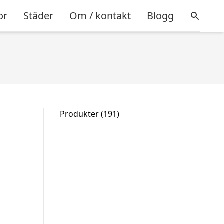
or
Städer
Om / kontakt
Blogg
191
Produkter
191
produkter