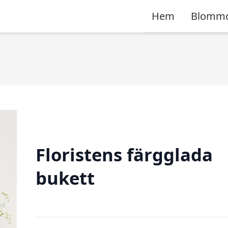
Hem
Blomm
Floristens färgglada
bukett