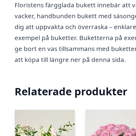
Floristens färgglada bukett innebär att v
vacker, handbunden bukett med säsongen
dig att uppvakta och överraska – enklare k
exempel på buketter. Buketterna på exempe
ge bort en vas tillsammans med buketten
att köpa till längre ner på denna sida.
Relaterade produkter