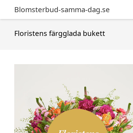
Blomsterbud-samma-dag.se
Floristens färgglada bukett