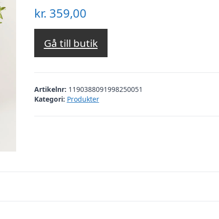
kr.
359,00
Gå till butik
Artikelnr:
1190388091998250051
Kategori:
Produkter