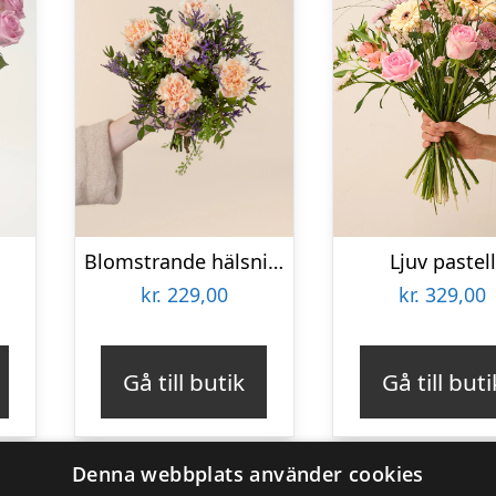
Blomstrande hälsning
Ljuv pastell
kr.
229,00
kr.
329,00
Gå till butik
Gå till buti
Denna webbplats använder cookies