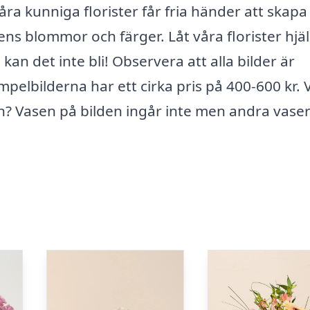
åra kunniga florister får fria händer att skapa
s blommor och färger. Låt våra florister hjä
an det inte bli! Observera att alla bilder är
lbilderna har ett cirka pris på 400-600 kr. V
? Vasen på bilden ingår inte men andra vaser