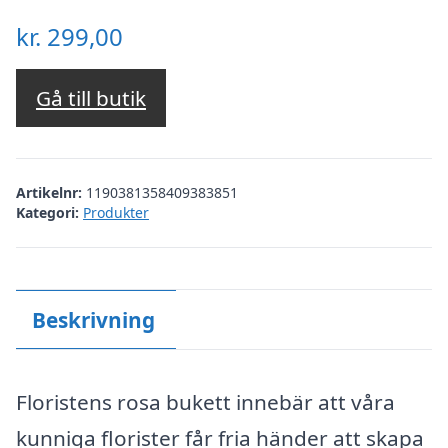
kr.
299,00
Gå till butik
Artikelnr:
1190381358409383851
Kategori:
Produkter
Beskrivning
Floristens rosa bukett innebär att våra
kunniga florister får fria händer att skapa