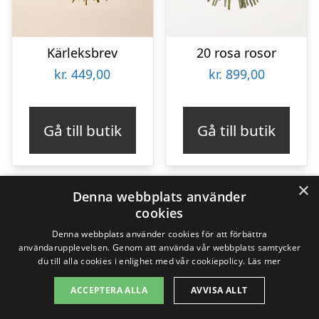
Kärleksbrev
20 rosa rosor
kr.
449,00
kr.
899,00
Gå till butik
Gå till butik
×
Denna webbplats använder
cookies
190
Produkter
190
Denna webbplats använder cookies för att förbättra
användarupplevelsen. Genom att använda vår webbplats samtycker
produkter
du till alla cookies i enlighet med vår cookiepolicy.
Läs mer
Copyright 2026 - Pilanto Aps
ACCEPTERA ALLA
AVVISA ALLT
Hem
Om / kontakt
Blogg
Webbplatskarta
Villkor