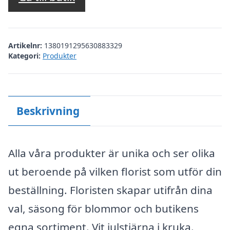
Artikelnr:
1380191295630883329
Kategori:
Produkter
Beskrivning
Alla våra produkter är unika och ser olika
ut beroende på vilken florist som utför din
beställning. Floristen skapar utifrån dina
val, säsong för blommor och butikens
egna sortiment. Vit julstjärna i kruka.