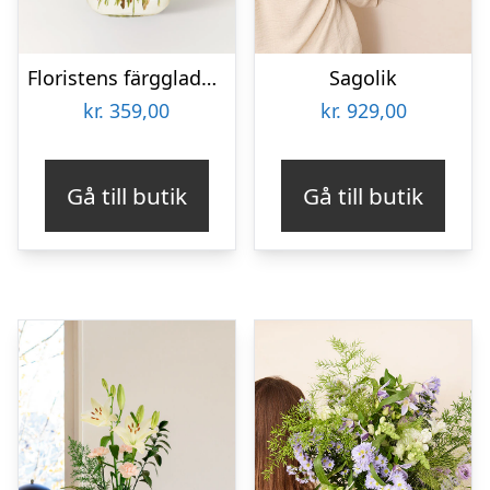
Floristens färgglada bukett
Sagolik
kr.
359,00
kr.
929,00
Gå till butik
Gå till butik