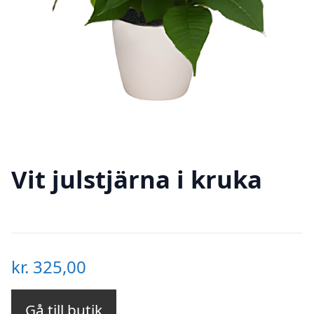
Vit julstjärna i kruka
kr.
325,00
Gå till butik