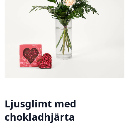
Ljusglimt med
chokladhjärta