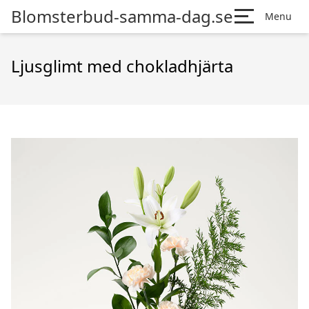
Blomsterbud-samma-dag.se
Menu
Ljusglimt med chokladhjärta