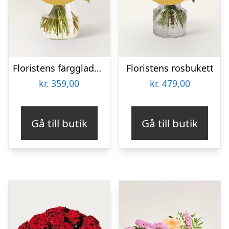
Floristens färgglada bukett
Floristens rosbukett
kr.
359,00
kr.
479,00
Gå till butik
Gå till butik