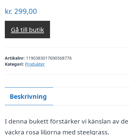
kr.
299,00
Gå till butik
Artikelnr:
1190383017690568776
Kategori:
Produkter
Beskrivning
I denna bukett förstärker vi känslan av de
vackra rosa liljorna med steelgrass.