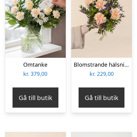
Omtanke
Blomstrande hälsning
kr.
379,00
kr.
229,00
Gå till butik
Gå till butik