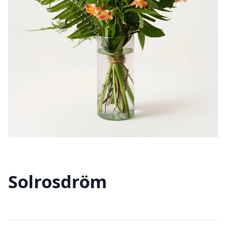
Solrosdröm