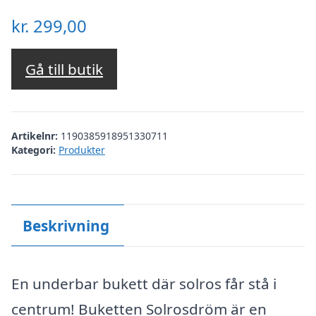
kr.
299,00
Gå till butik
Artikelnr:
1190385918951330711
Kategori:
Produkter
Beskrivning
En underbar bukett där solros får stå i
centrum! Buketten Solrosdröm är en