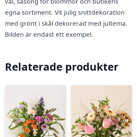
val, säsong för blommor och butikens
egna sortiment. Vit julig snittdekoration
med grönt i skål dekorerad med jultema.
Bilden är endast ett exempel.
Relaterade produkter