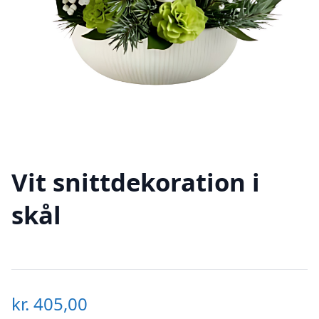
Vit snittdekoration i
skål
kr.
405,00