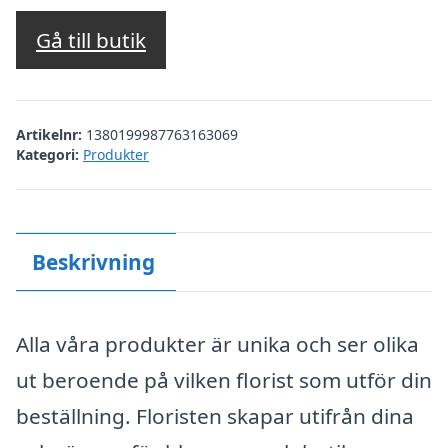
Gå till butik
Artikelnr:
1380199987763163069
Kategori:
Produkter
Beskrivning
Alla våra produkter är unika och ser olika
ut beroende på vilken florist som utför din
beställning. Floristen skapar utifrån dina