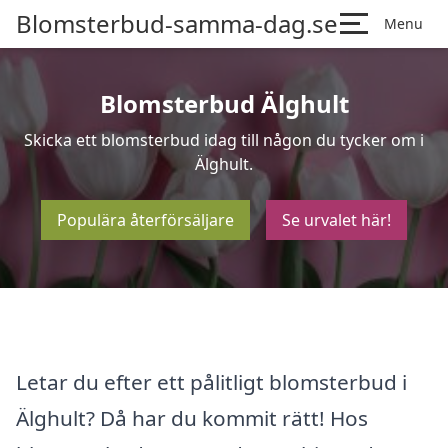
Blomsterbud-samma-dag.se
Menu
Blomsterbud Älghult
Skicka ett blomsterbud idag till någon du tycker om i
Älghult.
Populära återförsäljare
Se urvalet här!
Letar du efter ett pålitligt blomsterbud i
Älghult? Då har du kommit rätt! Hos