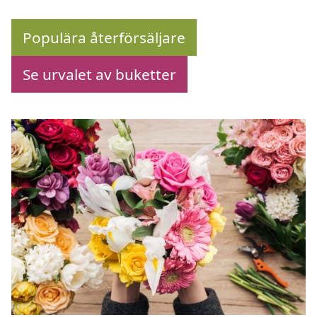
Populära återförsäljare
Se urvalet av buketter