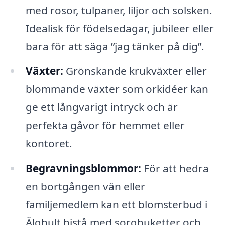
med rosor, tulpaner, liljor och solsken.
Idealisk för födelsedagar, jubileer eller
bara för att säga ”jag tänker på dig”.
Växter:
Grönskande krukväxter eller
blommande växter som orkidéer kan
ge ett långvarigt intryck och är
perfekta gåvor för hemmet eller
kontoret.
Begravningsblommor:
För att hedra
en bortgången vän eller
familjemedlem kan ett blomsterbud i
Älghult bistå med sorgbuketter och