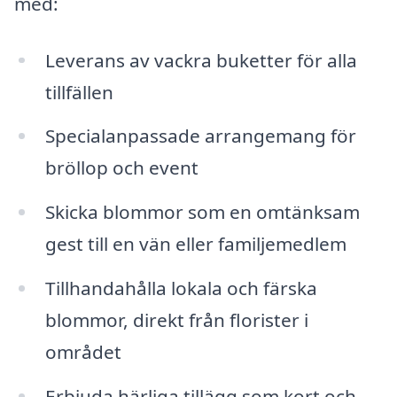
med:
Leverans av vackra buketter för alla
tillfällen
Specialanpassade arrangemang för
bröllop och event
Skicka blommor som en omtänksam
gest till en vän eller familjemedlem
Tillhandahålla lokala och färska
blommor, direkt från florister i
området
Erbjuda härliga tillägg som kort och