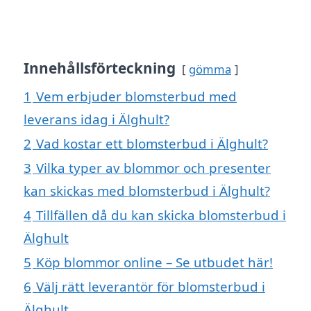
Innehållsförteckning
gömma
1
Vem erbjuder blomsterbud med
leverans idag i Älghult?
2
Vad kostar ett blomsterbud i Älghult?
3
Vilka typer av blommor och presenter
kan skickas med blomsterbud i Älghult?
4
Tillfällen då du kan skicka blomsterbud i
Älghult
5
Köp blommor online – Se utbudet här!
6
Välj rätt leverantör för blomsterbud i
Älghult