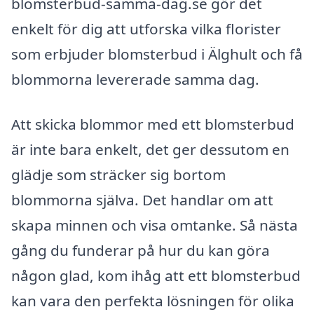
blomsterbud-samma-dag.se gör det
enkelt för dig att utforska vilka florister
som erbjuder blomsterbud i Älghult och få
blommorna levererade samma dag.
Att skicka blommor med ett blomsterbud
är inte bara enkelt, det ger dessutom en
glädje som sträcker sig bortom
blommorna själva. Det handlar om att
skapa minnen och visa omtanke. Så nästa
gång du funderar på hur du kan göra
någon glad, kom ihåg att ett blomsterbud
kan vara den perfekta lösningen för olika