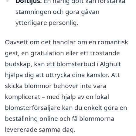
Doftljus:
En härlig doft kan förstärka
stämningen och göra gåvan
ytterligare personlig.
Oavsett om det handlar om en romantisk
gest, en gratulation eller ett tröstande
budskap, kan ett blomsterbud i Älghult
hjälpa dig att uttrycka dina känslor. Att
skicka blommor behöver inte vara
komplicerat – med hjälp av en lokal
blomsterförsäljare kan du enkelt göra en
beställning online och få blommorna
levererade samma dag.