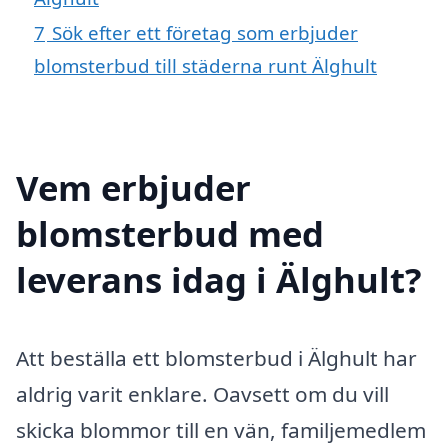
7
Sök efter ett företag som erbjuder
blomsterbud till städerna runt Älghult
Vem erbjuder
blomsterbud med
leverans idag i Älghult?
Att beställa ett blomsterbud i Älghult har
aldrig varit enklare. Oavsett om du vill
skicka blommor till en vän, familjemedlem