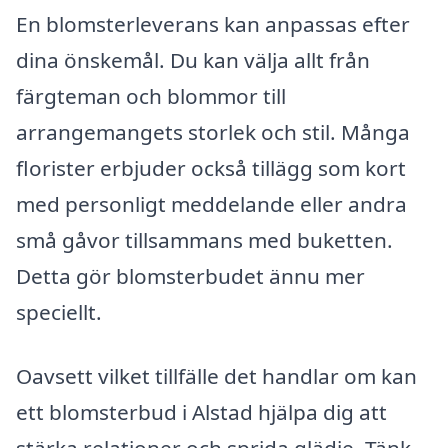
En blomsterleverans kan anpassas efter
dina önskemål. Du kan välja allt från
färgteman och blommor till
arrangemangets storlek och stil. Många
florister erbjuder också tillägg som kort
med personligt meddelande eller andra
små gåvor tillsammans med buketten.
Detta gör blomsterbudet ännu mer
speciellt.
Oavsett vilket tillfälle det handlar om kan
ett blomsterbud i Alstad hjälpa dig att
stärka relationer och sprida glädje. Tänk