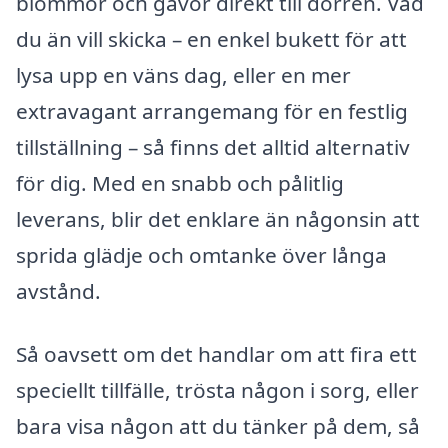
blommor och gåvor direkt till dörren. Vad
du än vill skicka – en enkel bukett för att
lysa upp en väns dag, eller en mer
extravagant arrangemang för en festlig
tillställning – så finns det alltid alternativ
för dig. Med en snabb och pålitlig
leverans, blir det enklare än någonsin att
sprida glädje och omtanke över långa
avstånd.
Så oavsett om det handlar om att fira ett
speciellt tillfälle, trösta någon i sorg, eller
bara visa någon att du tänker på dem, så