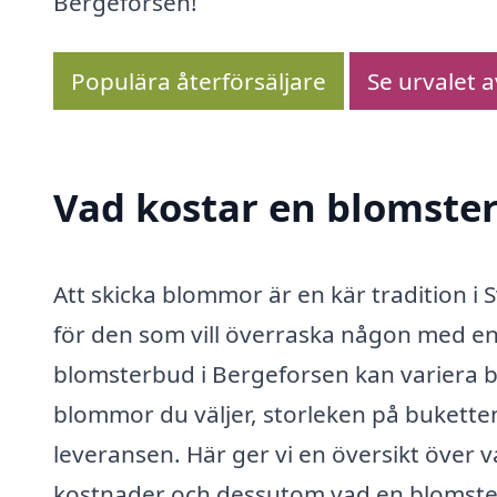
Bergeforsen!
Populära återförsäljare
Se urvalet 
Vad kostar en blomster
Att skicka blommor är en kär tradition i S
för den som vill överraska någon med en
blomsterbud i Bergeforsen kan variera b
blommor du väljer, storleken på buketten
leveransen. Här ger vi en översikt över 
kostnader och dessutom vad en blomste