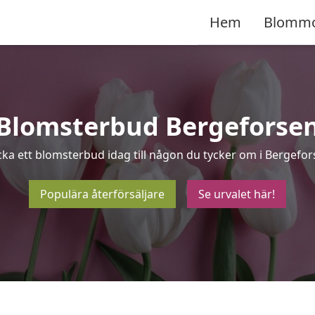
Hem
Blomm
Blomsterbud Bergeforse
cka ett blomsterbud idag till någon du tycker om i Bergefor
Populära återförsäljare
Se urvalet här!