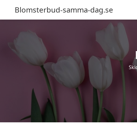
Blomsterbud-samma-dag.se
Ski