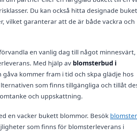
risklasser. Du kan också hitta designade buke
r, vilket garanterar att de är både vackra och
rvandla en vanlig dag till något minnesvärt,
sterleverans. Med hjälp av
blomsterbud i
n gåva kommer fram i tid och skpa glädje hos
ernativen som finns tillgängliga och tillåt de
 omtanke och uppskattning.
 med en vacker bukett blommor. Besök
blomste
jligheter som finns för blomsterleverans i