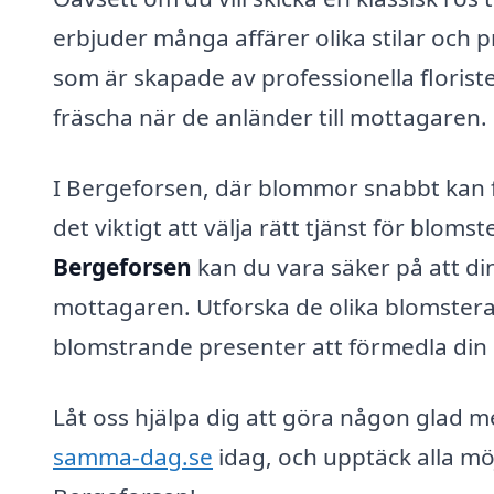
erbjuder många affärer olika stilar och p
som är skapade av professionella floriste
fräscha när de anländer till mottagaren.
I Bergeforsen, där blommor snabbt kan fö
det viktigt att välja rätt tjänst för blom
Bergeforsen
kan du vara säker på att di
mottagaren. Utforska de olika blomsteralt
blomstrande presenter att förmedla din
Låt oss hjälpa dig att göra någon glad
samma-dag.se
idag, och upptäck alla mö