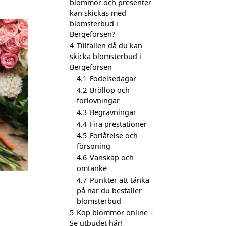
blommor och presenter
kan skickas med
blomsterbud i
Bergeforsen?
4
Tillfällen då du kan
skicka blomsterbud i
Bergeforsen
4.1
Födelsedagar
4.2
Bröllop och
förlovningar
4.3
Begravningar
4.4
Fira prestationer
4.5
Förlåtelse och
försoning
4.6
Vänskap och
omtanke
4.7
Punkter att tänka
på när du beställer
blomsterbud
5
Köp blommor online –
Se utbudet här!