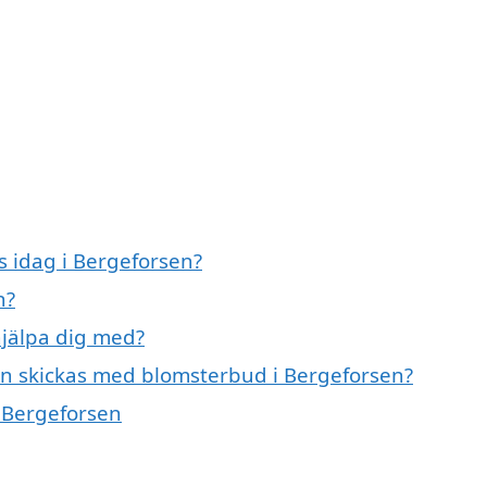
 idag i Bergeforsen?
n?
jälpa dig med?
an skickas med blomsterbud i Bergeforsen?
i Bergeforsen