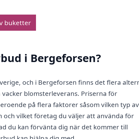
av buketter
bud i Bergeforsen?
verige, och i Bergeforsen finns det flera alter
 vacker blomsterleverans. Priserna för
eroende på flera faktorer såsom vilken typ av
 och vilket företag du väljer att använda för
vad du kan förvänta dig när det kommer till
rbud kan hjälpa dig med.