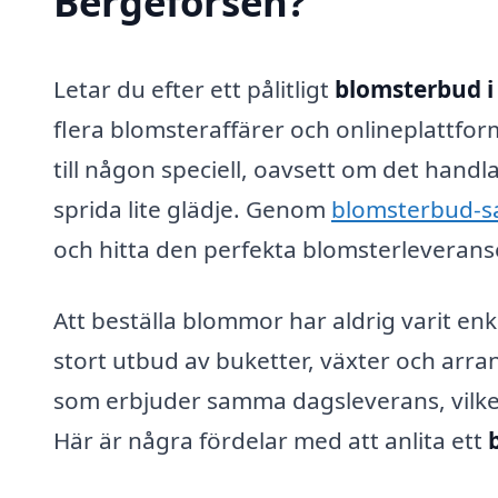
Bergeforsen?
Letar du efter ett pålitligt
blomsterbud i
flera blomsteraffärer och onlineplattfo
till någon speciell, oavsett om det handla
sprida lite glädje. Genom
blomsterbud-
och hitta den perfekta blomsterleveranse
Att beställa blommor har aldrig varit enk
stort utbud av buketter, växter och arr
som erbjuder samma dagsleverans, vilket 
Här är några fördelar med att anlita ett