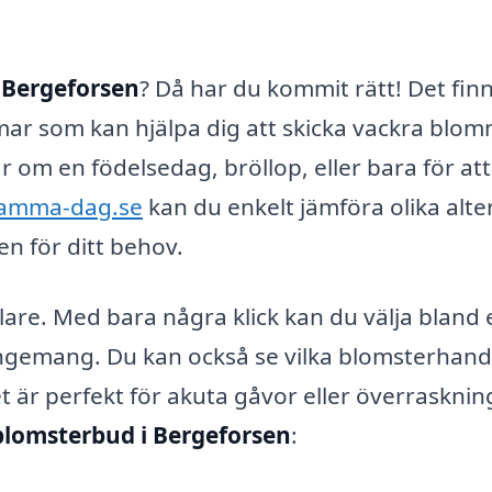
 Bergeforsen
? Då har du kommit rätt! Det fin
rmar som kan hjälpa dig att skicka vackra blo
r om en födelsedag, bröllop, eller bara för att
samma-dag.se
kan du enkelt jämföra olika alte
n för ditt behov.
lare. Med bara några klick kan du välja bland 
angemang. Du kan också se vilka blomsterhand
är perfekt för akuta gåvor eller överrasknin
blomsterbud i Bergeforsen
: