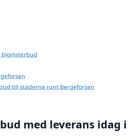
er blomsterbud
ergeforsen
bud till städerna runt Bergeforsen
bud med leverans idag i