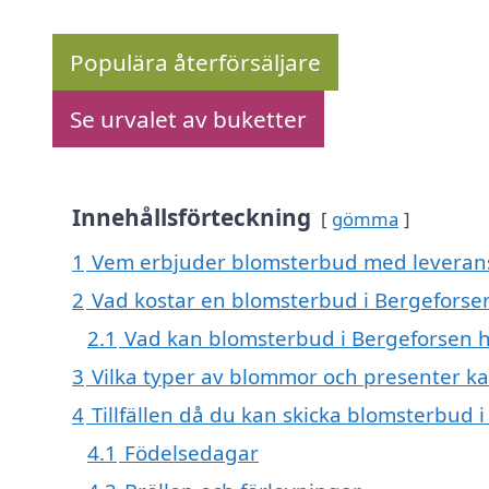
Populära återförsäljare
Se urvalet av buketter
Innehållsförteckning
gömma
1
Vem erbjuder blomsterbud med leverans
2
Vad kostar en blomsterbud i Bergeforse
2.1
Vad kan blomsterbud i Bergeforsen h
3
Vilka typer av blommor och presenter k
4
Tillfällen då du kan skicka blomsterbud 
4.1
Födelsedagar