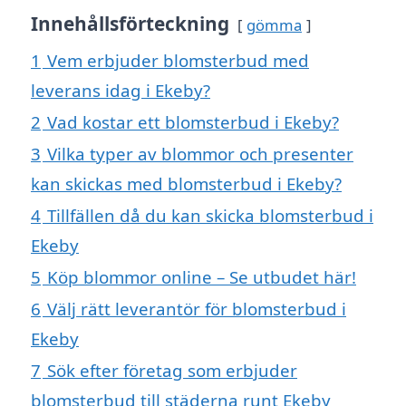
Innehållsförteckning
gömma
1
Vem erbjuder blomsterbud med
leverans idag i Ekeby?
2
Vad kostar ett blomsterbud i Ekeby?
3
Vilka typer av blommor och presenter
kan skickas med blomsterbud i Ekeby?
4
Tillfällen då du kan skicka blomsterbud i
Ekeby
5
Köp blommor online – Se utbudet här!
6
Välj rätt leverantör för blomsterbud i
Ekeby
7
Sök efter företag som erbjuder
blomsterbud till städerna runt Ekeby