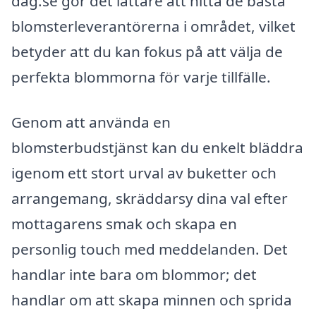
dag.se gör det lättare att hitta de bästa
blomsterleverantörerna i området, vilket
betyder att du kan fokus på att välja de
perfekta blommorna för varje tillfälle.
Genom att använda en
blomsterbudstjänst kan du enkelt bläddra
igenom ett stort urval av buketter och
arrangemang, skräddarsy dina val efter
mottagarens smak och skapa en
personlig touch med meddelanden. Det
handlar inte bara om blommor; det
handlar om att skapa minnen och sprida