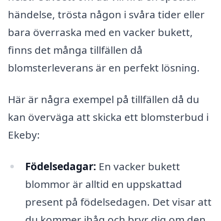
händelse, trösta någon i svåra tider eller
bara överraska med en vacker bukett,
finns det många tillfällen då
blomsterleverans är en perfekt lösning.
Här är några exempel på tillfällen då du
kan överväga att skicka ett blomsterbud i
Ekeby:
Födelsedagar:
En vacker bukett
blommor är alltid en uppskattad
present på födelsedagen. Det visar att
du kommer ihåg och bryr dig om den