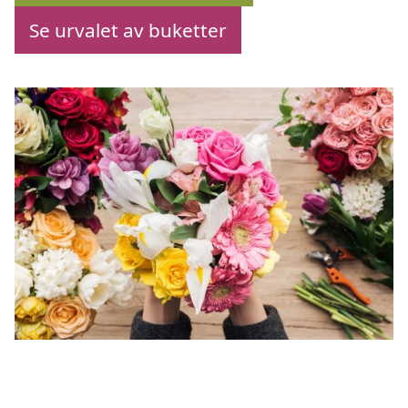
Se urvalet av buketter