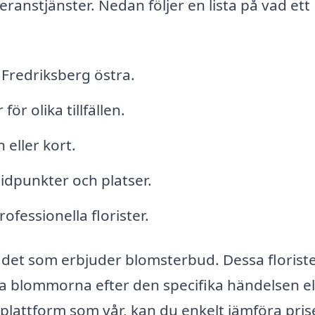
everanstjänster. Nedan följer en lista på vad ett
Fredriksberg östra.
r olika tillfällen.
 eller kort.
 tidpunkter och platser.
ofessionella florister.
rådet som erbjuder blomsterbud. Dessa florist
 blommorna efter den specifika händelsen el
lattform som vår, kan du enkelt jämföra pris