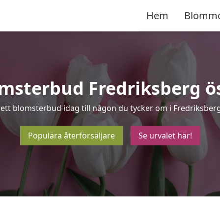
Hem
Blomm
msterbud Fredriksberg ö
 ett blomsterbud idag till någon du tycker om i Fredriksberg
Populära återförsäljare
Se urvalet här!