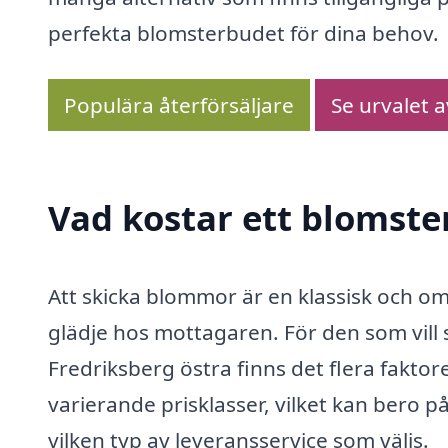
perfekta blomsterbudet för dina behov.
Populära återförsäljare
Se urvalet 
Vad kostar ett blomste
Att skicka blommor är en klassisk och 
glädje hos mottagaren. För den som vill
Fredriksberg östra finns det flera faktor
varierande prisklasser, vilket kan bero 
vilken typ av leveransservice som väljs.