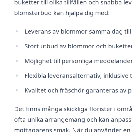
buketter till olika tillfällen och snabba l
blomsterbud kan hjälpa dig med:
Leverans av blommor samma dag till 
Stort utbud av blommor och buketter fö
Möjlighet till personliga meddelanden
Flexibla leveransalternativ, inklusive
Kvalitet och fräschör garanteras av pr
Det finns många skickliga florister i om
ofta unika arrangemang och kan anpassa
mottagarens smak. När du använder en p