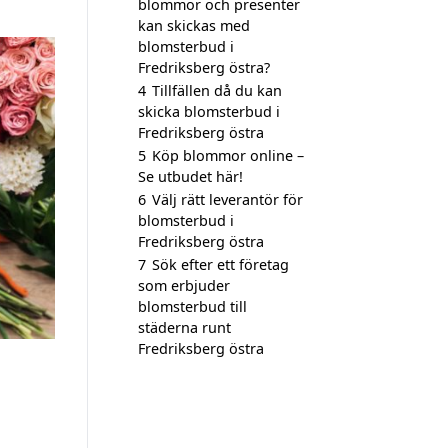
blommor och presenter
kan skickas med
blomsterbud i
Fredriksberg östra?
4
Tillfällen då du kan
skicka blomsterbud i
Fredriksberg östra
5
Köp blommor online –
Se utbudet här!
6
Välj rätt leverantör för
blomsterbud i
Fredriksberg östra
7
Sök efter ett företag
som erbjuder
blomsterbud till
städerna runt
Fredriksberg östra