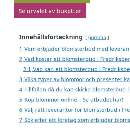
Se urvalet av buketter
Innehållsförteckning
gömma
1
Vem erbjuder blomsterbud med leverans 
2
Vad kostar ett blomsterbud i Fredriksber
2.1
Vad kan ett blomsterbud i Fredriksbe
3
Vilka typer av blommor och presenter ka
4
Tillfällen då du kan skicka blomsterbud i
5
Köp blommor online – Se utbudet här!
6
Välj rätt leverantör för blomsterbud i Fr
7
Sök efter ett företag som erbjuder bloms