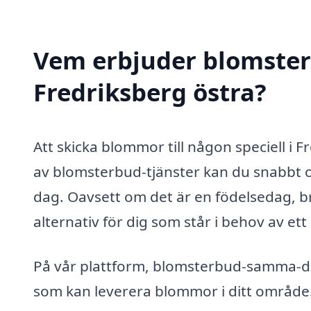
Vem erbjuder blomster
Fredriksberg östra?
Att skicka blommor till någon speciell i F
av blomsterbud-tjänster kan du snabbt 
dag. Oavsett om det är en födelsedag, brö
alternativ för dig som står i behov av et
På vår plattform, blomsterbud-samma-dag.
som kan leverera blommor i ditt område.