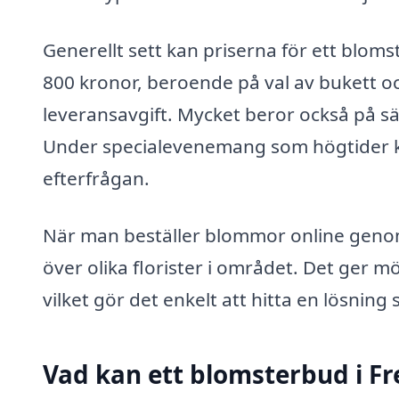
Generellt sett kan priserna för ett blom
800 kronor, beroende på val av bukett o
leveransavgift. Mycket beror också på s
Under specialevenemang som högtider k
efterfrågan.
När man beställer blommor online geno
över olika florister i området. Det ger mö
vilket gör det enkelt att hitta en lösni
Vad kan ett blomsterbud i Fr