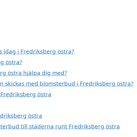
idag i Fredriksberg östra?
g östra?
rg östra hjälpa dig med?
n skickas med blomsterbud i Fredriksberg östra?
 Fredriksberg östra
edriksberg östra
terbud till städerna runt Fredriksberg östra