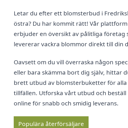
Letar du efter ett blomsterbud i Fredrik
östra? Du har kommit rätt! Vår plattform
erbjuder en översikt av pålitliga företag
levererar vackra blommor direkt till din d
Oavsett om du vill överraska någon speci
eller bara skämma bort dig själv, hittar d
brett utbud av blomsterbuketter för alla
tillfällen. Utforska vårt utbud och beställ
online för snabb och smidig leverans.
Populära återförsäljare