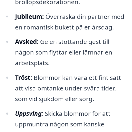
bröllopsdekorationen.
Jubileum:
Överraska din partner med
en romantisk bukett på er årsdag.
Avsked:
Ge en stöttande gest till
någon som flyttar eller lämnar en
arbetsplats.
Tröst:
Blommor kan vara ett fint sätt
att visa omtanke under svåra tider,
som vid sjukdom eller sorg.
Uppsving:
Skicka blommor för att
uppmuntra någon som kanske