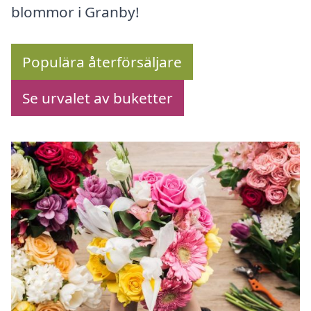
blommor i Granby!
Populära återförsäljare
Se urvalet av buketter