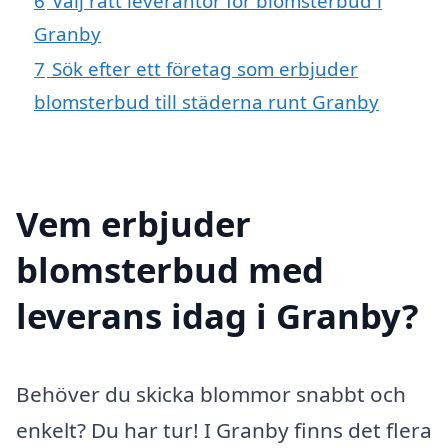
6
Välj rätt leverantör för blomsterbud i
Granby
7
Sök efter ett företag som erbjuder
blomsterbud till städerna runt Granby
Vem erbjuder
blomsterbud med
leverans idag i Granby?
Behöver du skicka blommor snabbt och
enkelt? Du har tur! I Granby finns det flera