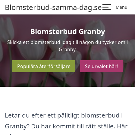
Blomsterbud-samma-dag.se
Menu
Blomsterbud Granby
Skicka ett blomsterbud idag till någon du tycker om i
Granby.
Populära återförsäljare
Se urvalet här!
Letar du efter ett pålitligt blomsterbud i
Granby? Du har kommit till rätt ställe. Här