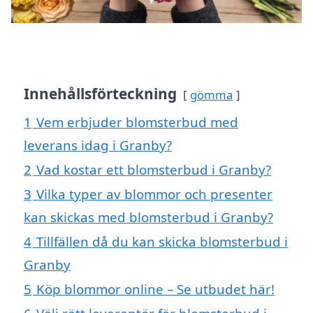
Innehållsförteckning
gömma
1
Vem erbjuder blomsterbud med
leverans idag i Granby?
2
Vad kostar ett blomsterbud i Granby?
3
Vilka typer av blommor och presenter
kan skickas med blomsterbud i Granby?
4
Tillfällen då du kan skicka blomsterbud i
Granby
5
Köp blommor online – Se utbudet här!