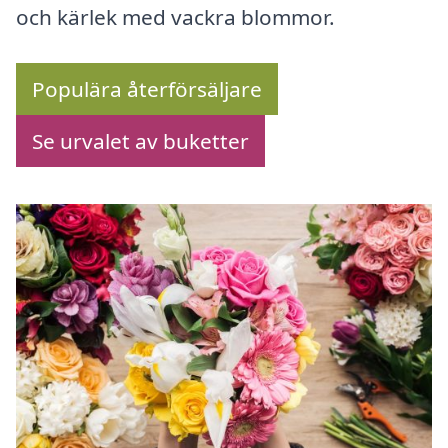
och kärlek med vackra blommor.
Populära återförsäljare
Se urvalet av buketter