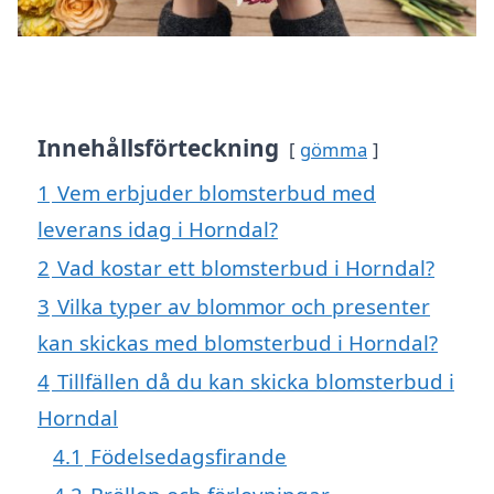
Innehållsförteckning
gömma
1
Vem erbjuder blomsterbud med
leverans idag i Horndal?
2
Vad kostar ett blomsterbud i Horndal?
3
Vilka typer av blommor och presenter
kan skickas med blomsterbud i Horndal?
4
Tillfällen då du kan skicka blomsterbud i
Horndal
4.1
Födelsedagsfirande