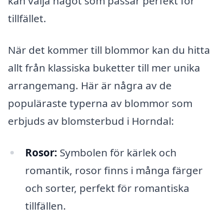
kan välja något som passar perfekt för
tillfället.
När det kommer till blommor kan du hitta
allt från klassiska buketter till mer unika
arrangemang. Här är några av de
populäraste typerna av blommor som
erbjuds av blomsterbud i Horndal:
Rosor:
Symbolen för kärlek och
romantik, rosor finns i många färger
och sorter, perfekt för romantiska
tillfällen.