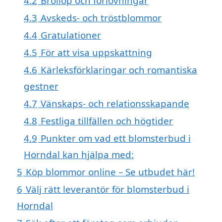
4.2
Bröllop och förlovningar
4.3
Avskeds- och tröstblommor
4.4
Gratulationer
4.5
För att visa uppskattning
4.6
Kärleksförklaringar och romantiska
gestner
4.7
Vänskaps- och relationsskapande
4.8
Festliga tillfällen och högtider
4.9
Punkter om vad ett blomsterbud i
Horndal kan hjälpa med:
5
Köp blommor online – Se utbudet här!
6
Välj rätt leverantör för blomsterbud i
Horndal