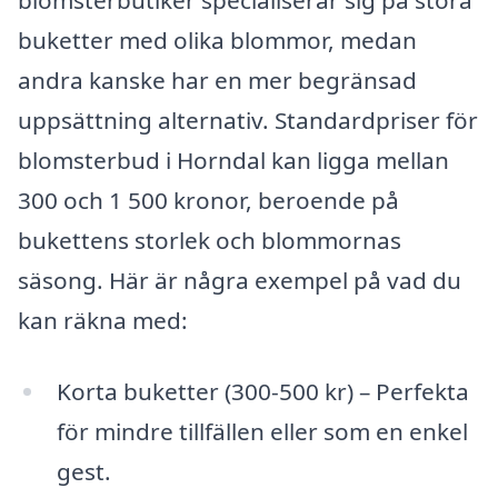
blomsterbutiker specialiserar sig på stora
buketter med olika blommor, medan
andra kanske har en mer begränsad
uppsättning alternativ. Standardpriser för
blomsterbud i Horndal kan ligga mellan
300 och 1 500 kronor, beroende på
bukettens storlek och blommornas
säsong. Här är några exempel på vad du
kan räkna med:
Korta buketter (300-500 kr) – Perfekta
för mindre tillfällen eller som en enkel
gest.