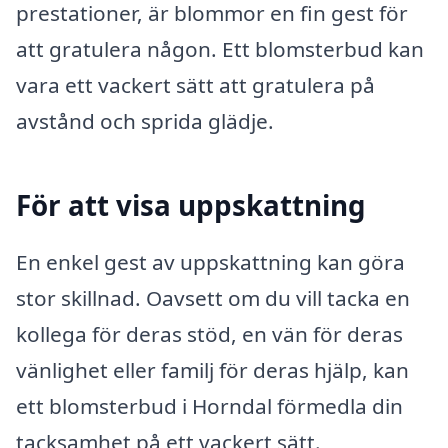
prestationer, är blommor en fin gest för
att gratulera någon. Ett blomsterbud kan
vara ett vackert sätt att gratulera på
avstånd och sprida glädje.
För att visa uppskattning
En enkel gest av uppskattning kan göra
stor skillnad. Oavsett om du vill tacka en
kollega för deras stöd, en vän för deras
vänlighet eller familj för deras hjälp, kan
ett blomsterbud i Horndal förmedla din
tacksamhet på ett vackert sätt.