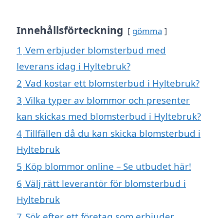
Innehållsförteckning
gömma
1
Vem erbjuder blomsterbud med
leverans idag i Hyltebruk?
2
Vad kostar ett blomsterbud i Hyltebruk?
3
Vilka typer av blommor och presenter
kan skickas med blomsterbud i Hyltebruk?
4
Tillfällen då du kan skicka blomsterbud i
Hyltebruk
5
Köp blommor online – Se utbudet här!
6
Välj rätt leverantör för blomsterbud i
Hyltebruk
7
Sök efter ett företag som erbjuder