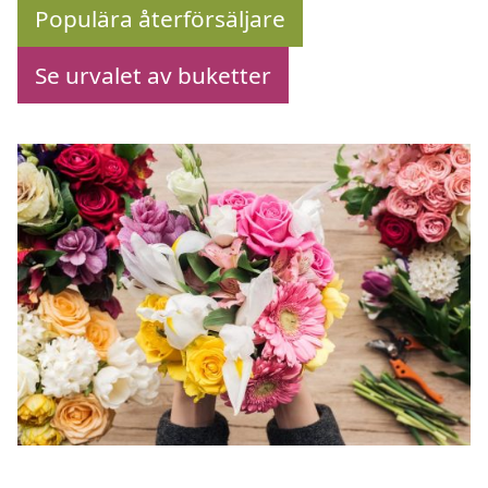
Populära återförsäljare
Se urvalet av buketter