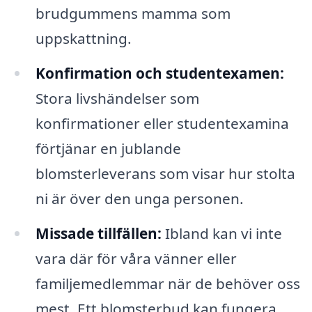
brudgummens mamma som
uppskattning.
Konfirmation och studentexamen:
Stora livshändelser som
konfirmationer eller studentexamina
förtjänar en jublande
blomsterleverans som visar hur stolta
ni är över den unga personen.
Missade tillfällen:
Ibland kan vi inte
vara där för våra vänner eller
familjemedlemmar när de behöver oss
mest. Ett blomsterbud kan fungera