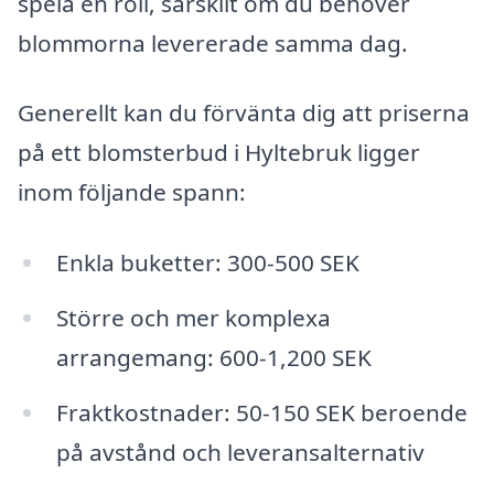
spela en roll, särskilt om du behöver
blommorna levererade samma dag.
Generellt kan du förvänta dig att priserna
på ett blomsterbud i Hyltebruk ligger
inom följande spann:
Enkla buketter: 300-500 SEK
Större och mer komplexa
arrangemang: 600-1,200 SEK
Fraktkostnader: 50-150 SEK beroende
på avstånd och leveransalternativ