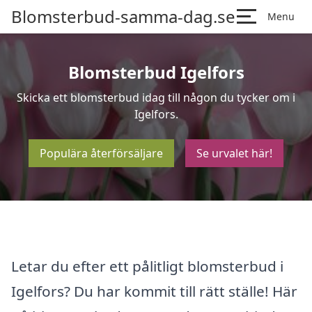
Blomsterbud-samma-dag.se
Menu
Blomsterbud Igelfors
Skicka ett blomsterbud idag till någon du tycker om i
Igelfors.
Populära återförsäljare
Se urvalet här!
Letar du efter ett pålitligt blomsterbud i
Igelfors? Du har kommit till rätt ställe! Här