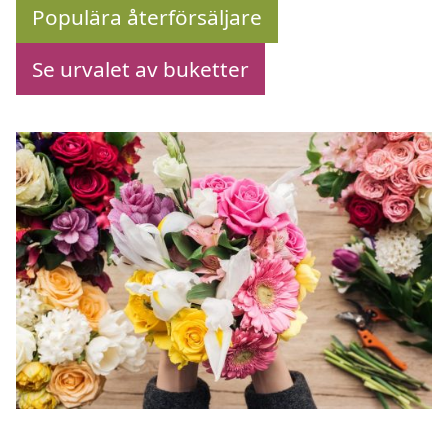
Populära återförsäljare
Se urvalet av buketter