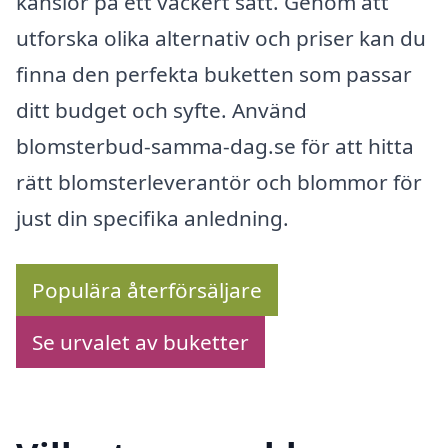
känslor på ett vackert sätt. Genom att
utforska olika alternativ och priser kan du
finna den perfekta buketten som passar
ditt budget och syfte. Använd
blomsterbud-samma-dag.se för att hitta
rätt blomsterleverantör och blommor för
just din specifika anledning.
Populära återförsäljare
Se urvalet av buketter