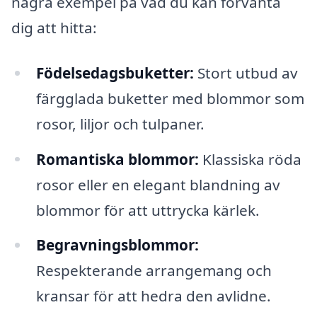
några exempel på vad du kan förvänta
dig att hitta:
Födelsedagsbuketter:
Stort utbud av
färgglada buketter med blommor som
rosor, liljor och tulpaner.
Romantiska blommor:
Klassiska röda
rosor eller en elegant blandning av
blommor för att uttrycka kärlek.
Begravningsblommor:
Respekterande arrangemang och
kransar för att hedra den avlidne.