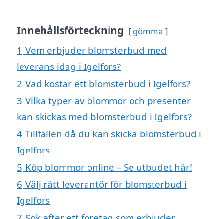
Innehållsförteckning
gömma
1
Vem erbjuder blomsterbud med
leverans idag i Igelfors?
2
Vad kostar ett blomsterbud i Igelfors?
3
Vilka typer av blommor och presenter
kan skickas med blomsterbud i Igelfors?
4
Tillfällen då du kan skicka blomsterbud i
Igelfors
5
Köp blommor online – Se utbudet här!
6
Välj rätt leverantör för blomsterbud i
Igelfors
7
Sök efter ett företag som erbjuder