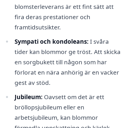
blomsterleverans är ett fint sätt att
fira deras prestationer och
framtidsutsikter.
Sympati och kondoleans:
I svåra
tider kan blommor ge tröst. Att skicka
en sorgbukett till någon som har
förlorat en nära anhörig är en vacker
gest av stöd.
Jubileum:
Oavsett om det är ett
bröllopsjubileum eller en
arbetsjubileum, kan blommor
förmedla uppskattning och kärlek.