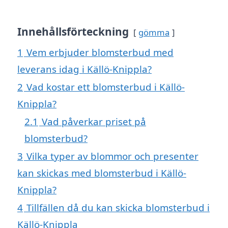
Innehållsförteckning
gömma
1
Vem erbjuder blomsterbud med
leverans idag i Källö-Knippla?
2
Vad kostar ett blomsterbud i Källö-
Knippla?
2.1
Vad påverkar priset på
blomsterbud?
3
Vilka typer av blommor och presenter
kan skickas med blomsterbud i Källö-
Knippla?
4
Tillfällen då du kan skicka blomsterbud i
Källö-Knippla