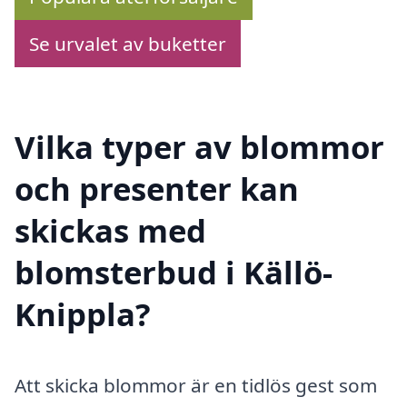
Se urvalet av buketter
Vilka typer av blommor
och presenter kan
skickas med
blomsterbud i Källö-
Knippla?
Att skicka blommor är en tidlös gest som