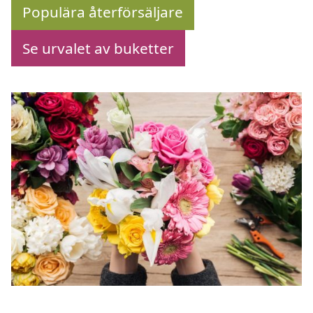
Populära återförsäljare
Se urvalet av buketter