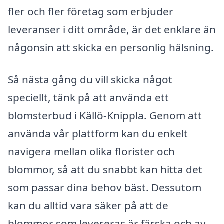
fler och fler företag som erbjuder
leveranser i ditt område, är det enklare än
någonsin att skicka en personlig hälsning.
Så nästa gång du vill skicka något
speciellt, tänk på att använda ett
blomsterbud i Källö-Knippla. Genom att
använda vår plattform kan du enkelt
navigera mellan olika florister och
blommor, så att du snabbt kan hitta det
som passar dina behov bäst. Dessutom
kan du alltid vara säker på att de
blommor som levereras är färska och av