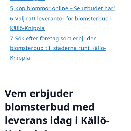
5
Köp blommor online – Se utbudet här!
6
Välj rätt leverantör för blomsterbud i
Källö-Knippla
7
Sök efter företag som erbjuder
blomsterbud till städerna runt Källö-
Knippla
Vem erbjuder
blomsterbud med
leverans idag i Källö-