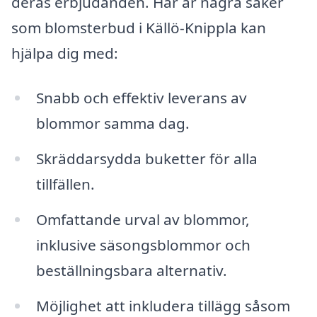
deras erbjudanden. Här är några saker
som blomsterbud i Källö-Knippla kan
hjälpa dig med:
Snabb och effektiv leverans av
blommor samma dag.
Skräddarsydda buketter för alla
tillfällen.
Omfattande urval av blommor,
inklusive säsongsblommor och
beställningsbara alternativ.
Möjlighet att inkludera tillägg såsom