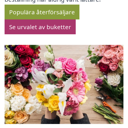
Populära återförsäljare
Se urvalet av buketter