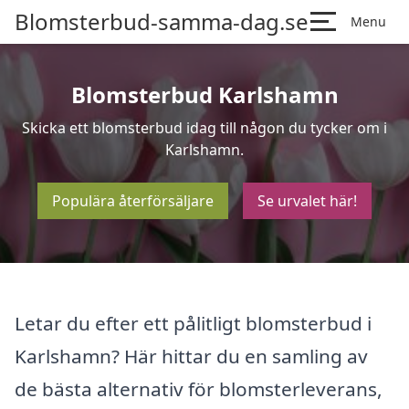
Blomsterbud-samma-dag.se
Menu
Blomsterbud Karlshamn
Skicka ett blomsterbud idag till någon du tycker om i
Karlshamn.
Populära återförsäljare
Se urvalet här!
Letar du efter ett pålitligt blomsterbud i
Karlshamn? Här hittar du en samling av
de bästa alternativ för blomsterleverans,