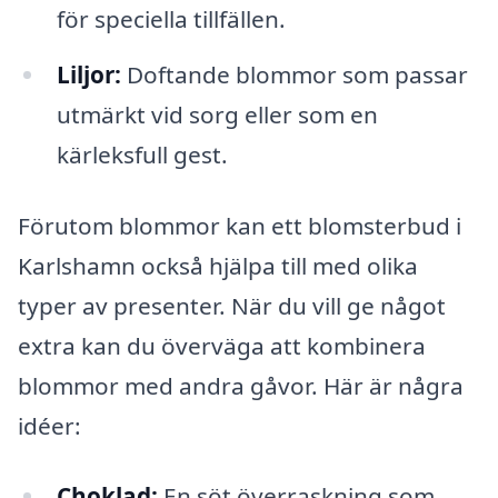
för speciella tillfällen.
Liljor:
Doftande blommor som passar
utmärkt vid sorg eller som en
kärleksfull gest.
Förutom blommor kan ett blomsterbud i
Karlshamn också hjälpa till med olika
typer av presenter. När du vill ge något
extra kan du överväga att kombinera
blommor med andra gåvor. Här är några
idéer:
Choklad:
En söt överraskning som