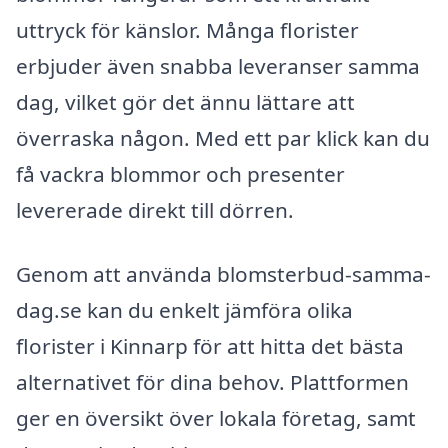
uttryck för känslor. Många florister
erbjuder även snabba leveranser samma
dag, vilket gör det ännu lättare att
överraska någon. Med ett par klick kan du
få vackra blommor och presenter
levererade direkt till dörren.
Genom att använda blomsterbud-samma-
dag.se kan du enkelt jämföra olika
florister i Kinnarp för att hitta det bästa
alternativet för dina behov. Plattformen
ger en översikt över lokala företag, samt