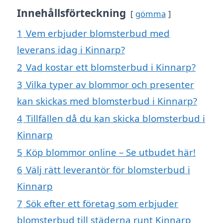
Innehållsförteckning
gömma
1
Vem erbjuder blomsterbud med
leverans idag i Kinnarp?
2
Vad kostar ett blomsterbud i Kinnarp?
3
Vilka typer av blommor och presenter
kan skickas med blomsterbud i Kinnarp?
4
Tillfällen då du kan skicka blomsterbud i
Kinnarp
5
Köp blommor online – Se utbudet här!
6
Välj rätt leverantör för blomsterbud i
Kinnarp
7
Sök efter ett företag som erbjuder
blomsterbud till städerna runt Kinnarp