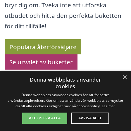
bryr dig om. Tveka inte att utforska
utbudet och hitta den perfekta buketten
för ditt tillfälle!
Populära återförsäljare
Se urvalet av buketter
×
Denna webbplats använder
cookies
Köp blommor online –
Denna webbplats använder cookies för att förbättra
användarupplevelsen. Genom att använda vår webbplats samtycker
Se utbudet här!
du till alla cookies i enlighet med vår cookiepolicy.
Läs mer
ACCEPTERA ALLA
AVVISA ALLT