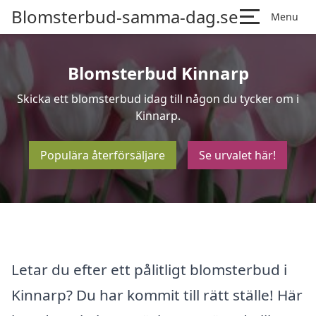
Blomsterbud-samma-dag.se
Menu
Blomsterbud Kinnarp
Skicka ett blomsterbud idag till någon du tycker om i
Kinnarp.
Populära återförsäljare
Se urvalet här!
Letar du efter ett pålitligt blomsterbud i
Kinnarp? Du har kommit till rätt ställe! Här