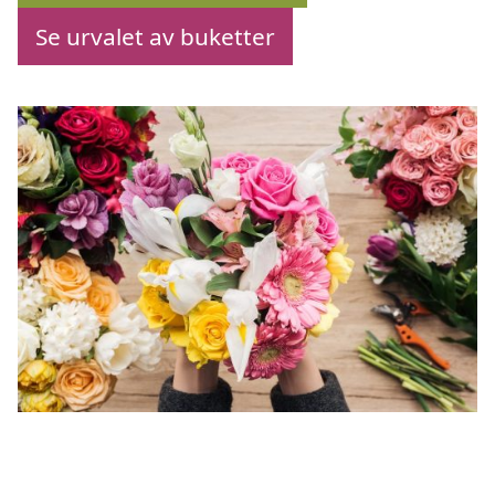
Se urvalet av buketter