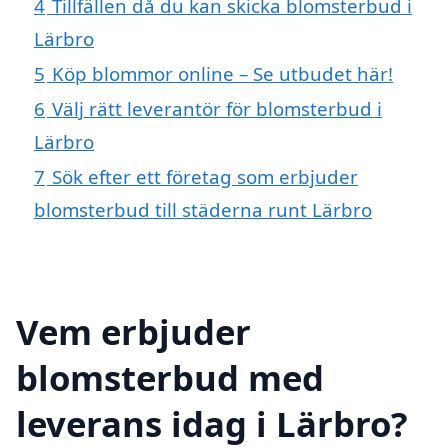
4
Tillfällen då du kan skicka blomsterbud i
Lärbro
5
Köp blommor online – Se utbudet här!
6
Välj rätt leverantör för blomsterbud i
Lärbro
7
Sök efter ett företag som erbjuder
blomsterbud till städerna runt Lärbro
Vem erbjuder
blomsterbud med
leverans idag i Lärbro?