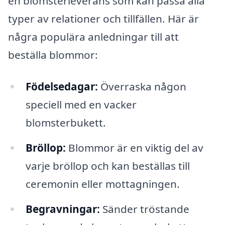
en blomsterleverans som kan passa alla
typer av relationer och tillfällen. Här är
några populära anledningar till att
beställa blommor:
Födelsedagar:
Överraska någon
speciell med en vacker
blomsterbukett.
Bröllop:
Blommor är en viktig del av
varje bröllop och kan beställas till
ceremonin eller mottagningen.
Begravningar:
Sänder tröstande