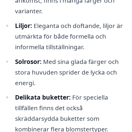
ankomst, finns i många färger och
varianter.
Liljor:
Eleganta och doftande, liljor är
utmärkta för både formella och
informella tillställningar.
Solrosor:
Med sina glada färger och
stora huvuden sprider de lycka och
energi.
Delikata buketter:
För speciella
tillfällen finns det också
skräddarsydda buketter som
kombinerar flera blomstertyper.