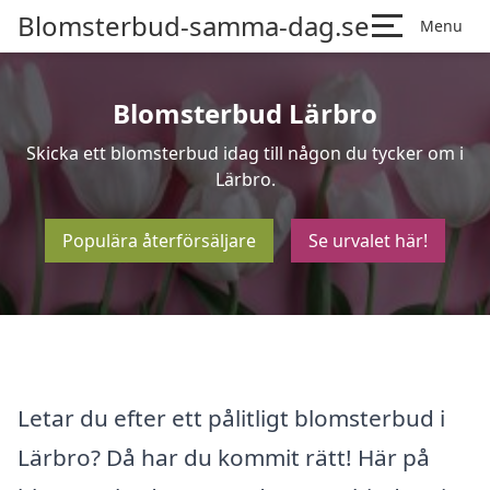
Blomsterbud-samma-dag.se
Menu
Blomsterbud Lärbro
Skicka ett blomsterbud idag till någon du tycker om i
Lärbro.
Populära återförsäljare
Se urvalet här!
Letar du efter ett pålitligt blomsterbud i
Lärbro? Då har du kommit rätt! Här på