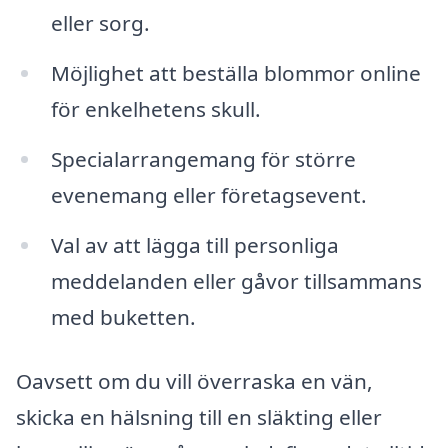
eller sorg.
Möjlighet att beställa blommor online
för enkelhetens skull.
Specialarrangemang för större
evenemang eller företagsevent.
Val av att lägga till personliga
meddelanden eller gåvor tillsammans
med buketten.
Oavsett om du vill överraska en vän,
skicka en hälsning till en släkting eller