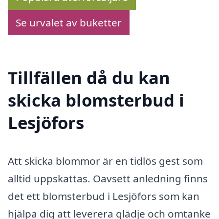
Se urvalet av buketter
Tillfällen då du kan
skicka blomsterbud i
Lesjöfors
Att skicka blommor är en tidlös gest som
alltid uppskattas. Oavsett anledning finns
det ett blomsterbud i Lesjöfors som kan
hjälpa dig att leverera glädje och omtanke