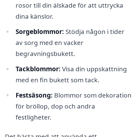
rosor till din älskade för att uttrycka
dina känslor.
Sorgeblommor:
Stödja någon i tider
av sorg med en vacker
begravningsbukett.
Tackblommor:
Visa din uppskattning
med en fin bukett som tack.
Festsäsong:
Blommor som dekoration
för bröllop, dop och andra
festligheter.
Det bästa med att använda ett