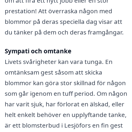
om att fira ett nytt jobb eller en stor
prestation! Att överraska någon med
blommor på deras speciella dag visar att
du tänker på dem och deras framgångar.
Sympati och omtanke
Livets svårigheter kan vara tunga. En
omtänksam gest såsom att skicka
blommor kan göra stor skillnad för någon
som går igenom en tuff period. Om någon
har varit sjuk, har förlorat en älskad, eller
helt enkelt behöver en upplyftande tanke,
är ett blomsterbud i Lesjöfors en fin gest