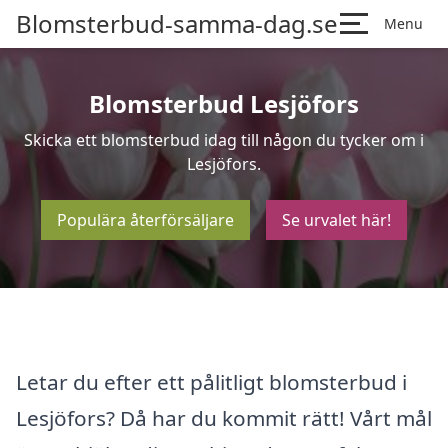
Blomsterbud-samma-dag.se
Menu
Blomsterbud Lesjöfors
Skicka ett blomsterbud idag till någon du tycker om i
Lesjöfors.
Populära återförsäljare
Se urvalet här!
Letar du efter ett pålitligt blomsterbud i
Lesjöfors? Då har du kommit rätt! Vårt mål