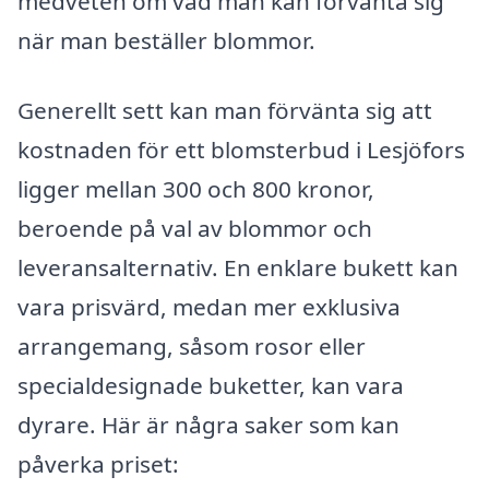
medveten om vad man kan förvänta sig
när man beställer blommor.
Generellt sett kan man förvänta sig att
kostnaden för ett blomsterbud i Lesjöfors
ligger mellan 300 och 800 kronor,
beroende på val av blommor och
leveransalternativ. En enklare bukett kan
vara prisvärd, medan mer exklusiva
arrangemang, såsom rosor eller
specialdesignade buketter, kan vara
dyrare. Här är några saker som kan
påverka priset: