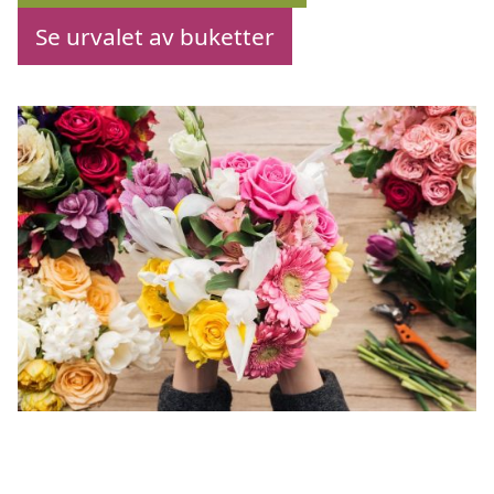
Se urvalet av buketter