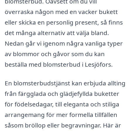
blomsterbud. Oavsett om du vill
överraska någon med en vacker bukett
eller skicka en personlig present, så finns
det många alternativ att välja bland.
Nedan går vi igenom några vanliga typer
av blommor och gåvor som du kan
beställa med blomsterbud i Lesjöfors.
En blomsterbudstjänst kan erbjuda allting
från färgglada och glädjefyllda buketter
för födelsedagar, till eleganta och stiliga
arrangemang för mer formella tillfällen
såsom bröllop eller begravningar. Här är