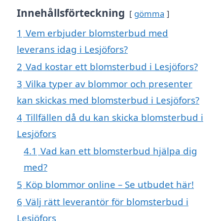
Innehållsförteckning
gömma
1
Vem erbjuder blomsterbud med
leverans idag i Lesjöfors?
2
Vad kostar ett blomsterbud i Lesjöfors?
3
Vilka typer av blommor och presenter
kan skickas med blomsterbud i Lesjöfors?
4
Tillfällen då du kan skicka blomsterbud i
Lesjöfors
4.1
Vad kan ett blomsterbud hjälpa dig
med?
5
Köp blommor online – Se utbudet här!
6
Välj rätt leverantör för blomsterbud i
Lesjöfors