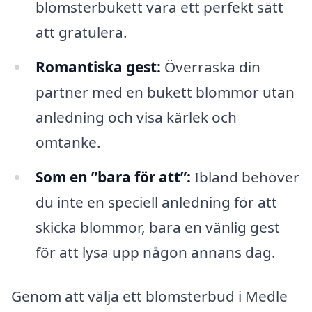
blomsterbukett vara ett perfekt sätt
att gratulera.
Romantiska gest:
Överraska din
partner med en bukett blommor utan
anledning och visa kärlek och
omtanke.
Som en ”bara för att”:
Ibland behöver
du inte en speciell anledning för att
skicka blommor, bara en vänlig gest
för att lysa upp någon annans dag.
Genom att välja ett blomsterbud i Medle