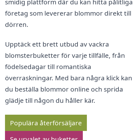
smidig plattform där du kan hitta pålitliga
företag som levererar blommor direkt till
dörren.
Upptäck ett brett utbud av vackra
blomsterbuketter för varje tillfälle, från
födelsedagar till romantiska
överraskningar. Med bara några klick kan
du beställa blommor online och sprida
glädje till någon du håller kär.
Populära återförsäljare
Se urvalet av buketter