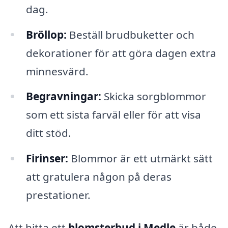
dag.
Bröllop:
Beställ brudbuketter och
dekorationer för att göra dagen extra
minnesvärd.
Begravningar:
Skicka sorgblommor
som ett sista farväl eller för att visa
ditt stöd.
Firinser:
Blommor är ett utmärkt sätt
att gratulera någon på deras
prestationer.
Att hitta ett
blomsterbud i Medle
är både