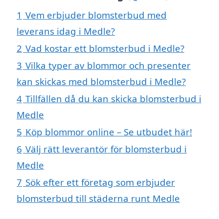
1
Vem erbjuder blomsterbud med
leverans idag i Medle?
2
Vad kostar ett blomsterbud i Medle?
3
Vilka typer av blommor och presenter
kan skickas med blomsterbud i Medle?
4
Tillfällen då du kan skicka blomsterbud i
Medle
5
Köp blommor online – Se utbudet här!
6
Välj rätt leverantör för blomsterbud i
Medle
7
Sök efter ett företag som erbjuder
blomsterbud till städerna runt Medle