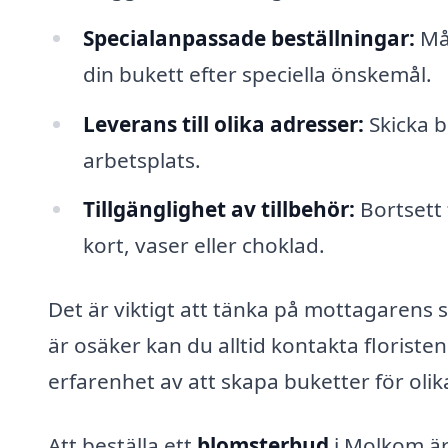
Specialanpassade beställningar:
Mån
din bukett efter speciella önskemål.
Leverans till olika adresser:
Skicka b
arbetsplats.
Tillgänglighet av tillbehör:
Bortsett 
kort, vaser eller choklad.
Det är viktigt att tänka på mottagarens 
är osäker kan du alltid kontakta floriste
erfarenhet av att skapa buketter för olika t
Att beställa ett
blomsterbud
i Molkom är 