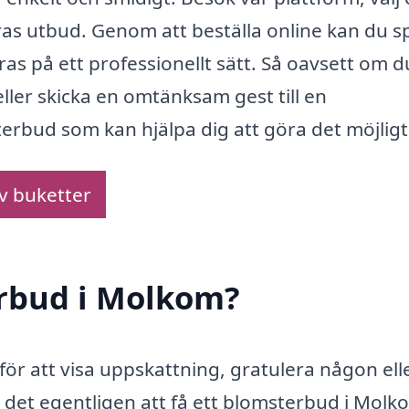
ras utbud. Genom att beställa online kan du s
as på ett professionellt sätt. Så oavsett om du
ller skicka en omtänksam gest till en
terbud som kan hjälpa dig att göra det möjligt
av buketter
erbud i Molkom?
för att visa uppskattning, gratulera någon ell
r det egentligen att få ett blomsterbud i Molk