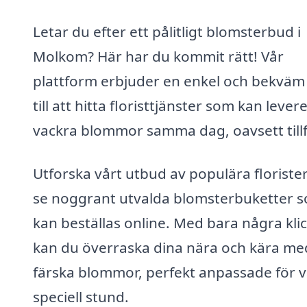
Letar du efter ett pålitligt blomsterbud i
Molkom? Här har du kommit rätt! Vår
plattform erbjuder en enkel och bekväm
till att hitta floristtjänster som kan lever
vackra blommor samma dag, oavsett tillf
Utforska vårt utbud av populära floriste
se noggrant utvalda blomsterbuketter 
kan beställas online. Med bara några kli
kan du överraska dina nära och kära me
färska blommor, perfekt anpassade för v
speciell stund.