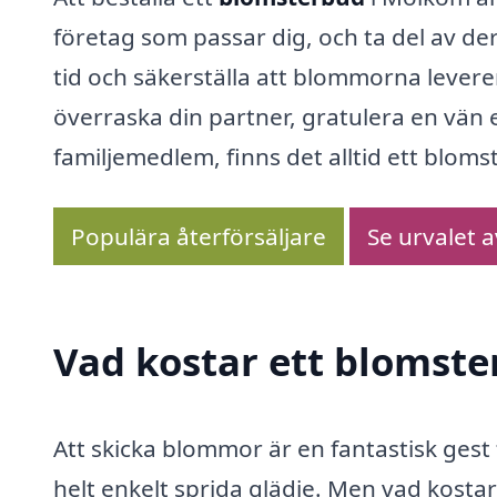
företag som passar dig, och ta del av de
tid och säkerställa att blommorna leverer
överraska din partner, gratulera en vän e
familjemedlem, finns det alltid ett bloms
Populära återförsäljare
Se urvalet 
Vad kostar ett blomst
Att skicka blommor är en fantastisk gest 
helt enkelt sprida glädje. Men vad kosta