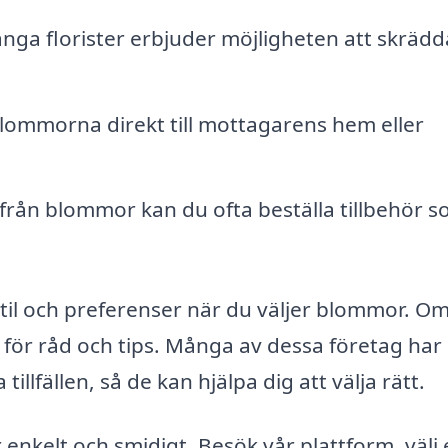
ga florister erbjuder möjligheten att skrädd
lommorna direkt till mottagarens hem eller
från blommor kan du ofta beställa tillbehör 
stil och preferenser när du väljer blommor. O
n för råd och tips. Många av dessa företag har
illfällen, så de kan hjälpa dig att välja rätt.
enkelt och smidigt. Besök vår plattform, välj 