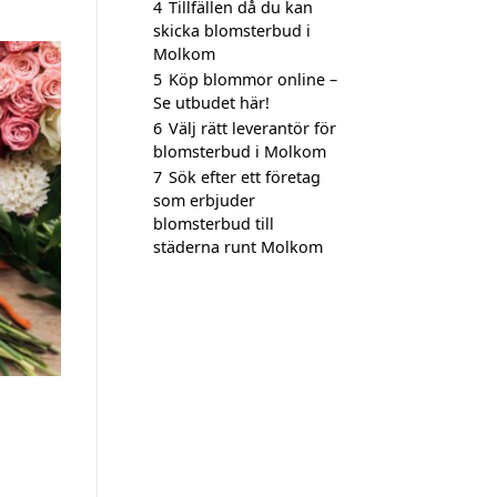
4
Tillfällen då du kan
skicka blomsterbud i
Molkom
5
Köp blommor online –
Se utbudet här!
6
Välj rätt leverantör för
blomsterbud i Molkom
7
Sök efter ett företag
som erbjuder
blomsterbud till
städerna runt Molkom