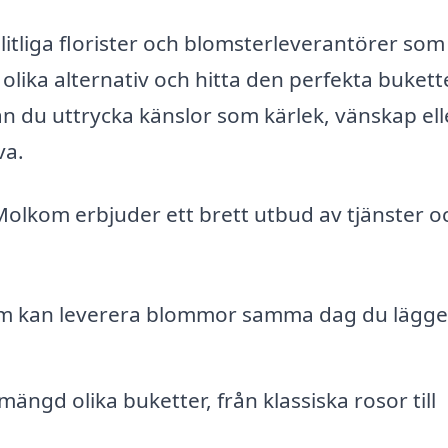
litliga florister och blomsterleverantörer som
olika alternativ och hitta den perfekta bukett
n du uttrycka känslor som kärlek, vänskap ell
va.
Molkom erbjuder ett brett utbud av tjänster o
som kan leverera blommor samma dag du lägge
mängd olika buketter, från klassiska rosor till