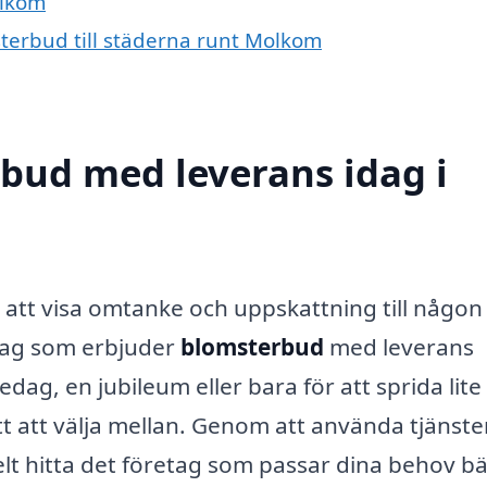
olkom
sterbud till städerna runt Molkom
bud med leverans idag i
t att visa omtanke och uppskattning till någon
etag som erbjuder
blomsterbud
med leverans
ag, en jubileum eller bara för att sprida lite
ett att välja mellan. Genom att använda tjänst
 hitta det företag som passar dina behov bä