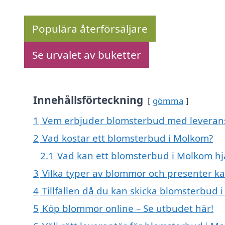
Populära återförsäljare
Se urvalet av buketter
Innehållsförteckning
gömma
1
Vem erbjuder blomsterbud med leverans
2
Vad kostar ett blomsterbud i Molkom?
2.1
Vad kan ett blomsterbud i Molkom hjä
3
Vilka typer av blommor och presenter k
4
Tillfällen då du kan skicka blomsterbud 
5
Köp blommor online – Se utbudet här!