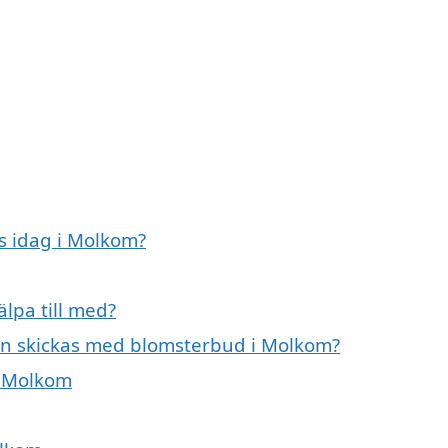
 idag i Molkom?
lpa till med?
an skickas med blomsterbud i Molkom?
i Molkom