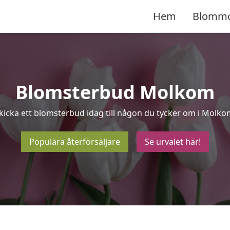
Hem
Blomm
Blomsterbud Molkom
kicka ett blomsterbud idag till någon du tycker om i Molko
Populära återförsäljare
Se urvalet här!