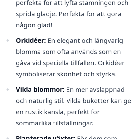
perfekta för att lyfta stämningen och
sprida glädje. Perfekta för att göra
någon glad!
Orkidéer:
En elegant och långvarig
blomma som ofta används som en
gåva vid speciella tillfällen. Orkidéer
symboliserar skönhet och styrka.
Vilda blommor:
En mer avslappnad
och naturlig stil. Vilda buketter kan ge
en rustik känsla, perfekt för
sommarlika tillställningar.
Planterade växter:
För dem som