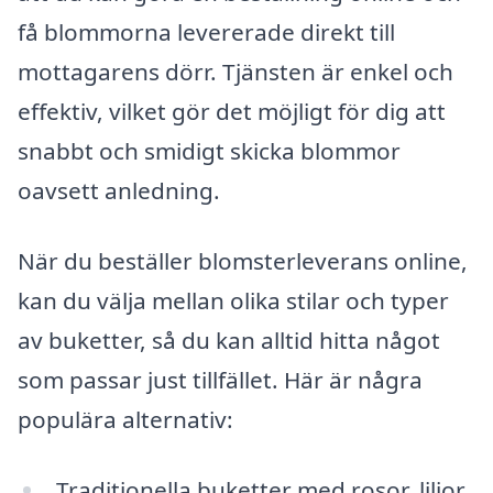
få blommorna levererade direkt till
mottagarens dörr. Tjänsten är enkel och
effektiv, vilket gör det möjligt för dig att
snabbt och smidigt skicka blommor
oavsett anledning.
När du beställer blomsterleverans online,
kan du välja mellan olika stilar och typer
av buketter, så du kan alltid hitta något
som passar just tillfället. Här är några
populära alternativ:
Traditionella buketter med rosor, liljor