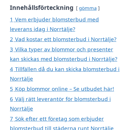
Innehållsförteckning
gömma
1
Vem erbjuder blomsterbud med
leverans idag i Norrtälje?
2
Vad kostar ett blomsterbud i Norrtälje?
3
Vilka typer av blommor och presenter
kan skickas med blomsterbud i Norrtälje?
4
Tillfällen då du kan skicka blomsterbud i
Norrtälje
5
Köp blommor online – Se utbudet här!
6
Välj rätt leverantör för blomsterbud i
Norrtälje
7
Sök efter ett företag som erbjuder
blomsterbud till städerna runt Norrtälje