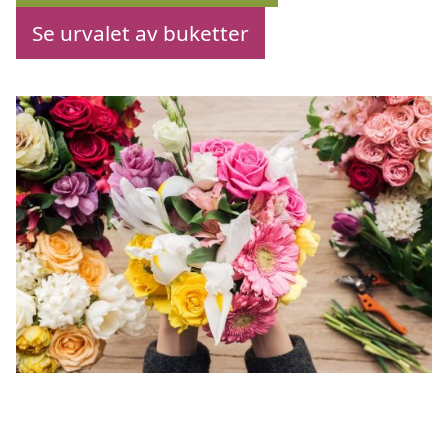
Se urvalet av buketter