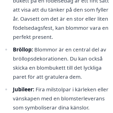
bukett på en födelsedag är ett fint sätt
att visa att du tänker på den som fyller
år. Oavsett om det är en stor eller liten
födelsedagsfest, kan blommor vara en
perfekt present.
Bröllop:
Blommor är en central del av
bröllopsdekorationen. Du kan också
skicka en blombukett till det lyckliga
paret för att gratulera dem.
Jubileer:
Fira milstolpar i kärleken eller
vänskapen med en blomsterleverans
som symboliserar dina känslor.