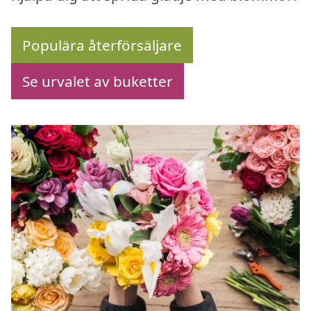
Populära återförsäljare
Se urvalet av buketter