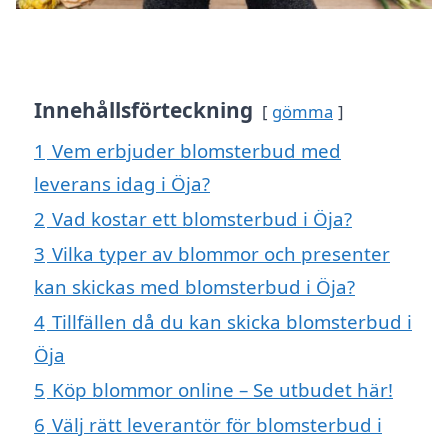
Innehållsförteckning
gömma
1
Vem erbjuder blomsterbud med
leverans idag i Öja?
2
Vad kostar ett blomsterbud i Öja?
3
Vilka typer av blommor och presenter
kan skickas med blomsterbud i Öja?
4
Tillfällen då du kan skicka blomsterbud i
Öja
5
Köp blommor online – Se utbudet här!
6
Välj rätt leverantör för blomsterbud i