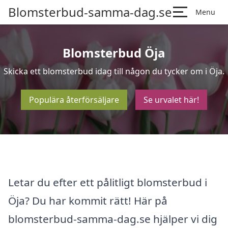
Blomsterbud-samma-dag.se
Menu
Blomsterbud Öja
Skicka ett blomsterbud idag till någon du tycker om i Öja.
Populära återförsäljare
Se urvalet här!
Letar du efter ett pålitligt blomsterbud i
Öja? Du har kommit rätt! Här på
blomsterbud-samma-dag.se hjälper vi dig