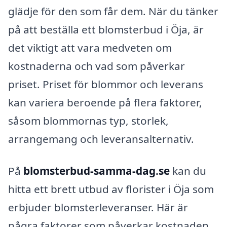
glädje för den som får dem. När du tänker
på att beställa ett blomsterbud i Öja, är
det viktigt att vara medveten om
kostnaderna och vad som påverkar
priset. Priset för blommor och leverans
kan variera beroende på flera faktorer,
såsom blommornas typ, storlek,
arrangemang och leveransalternativ.
På
blomsterbud-samma-dag.se
kan du
hitta ett brett utbud av florister i Öja som
erbjuder blomsterleveranser. Här är
några faktorer som påverkar kostnaden