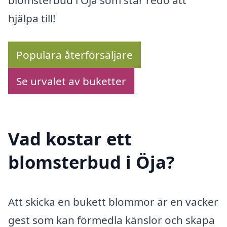
blomsterbud i Öja som står redo att
hjälpa till!
Populära återförsäljare
Se urvalet av buketter
Vad kostar ett
blomsterbud i Öja?
Att skicka en bukett blommor är en vacker
gest som kan förmedla känslor och skapa