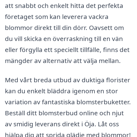
att snabbt och enkelt hitta det perfekta
företaget som kan leverera vackra
blommor direkt till din dörr. Oavsett om
du vill skicka en överraskning till en vän
eller förgylla ett speciellt tillfälle, finns det
mängder av alternativ att välja mellan.
Med vårt breda utbud av duktiga florister
kan du enkelt bläddra igenom en stor
variation av fantastiska blomsterbuketter.
Beställ ditt blomsterbud online och njut
av smidig leverans direkt i Öja. Låt oss
hjälpa dig att sprida glädje med blommor!