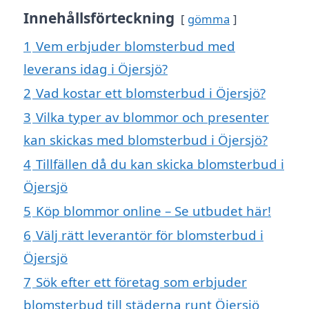
Innehållsförteckning
gömma
1
Vem erbjuder blomsterbud med
leverans idag i Öjersjö?
2
Vad kostar ett blomsterbud i Öjersjö?
3
Vilka typer av blommor och presenter
kan skickas med blomsterbud i Öjersjö?
4
Tillfällen då du kan skicka blomsterbud i
Öjersjö
5
Köp blommor online – Se utbudet här!
6
Välj rätt leverantör för blomsterbud i
Öjersjö
7
Sök efter ett företag som erbjuder
blomsterbud till städerna runt Öjersjö