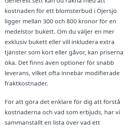
Generellt sett kan du räkna med att
kostnaden för ett blomsterbud i Öjersjö
ligger mellan 300 och 800 kronor för en
medelstor bukett. Om du väljer en mer
exklusiv bukett eller vill inkludera extra
tjänster som kort eller gåvor, kan priserna
öka. Det finns även optioner för snabb
leverans, vilket ofta innebär modifierade
fraktkostnader.
För att göra det enklare för dig att förstå
kostnaderna och vad som erbjuds, har vi
sammanställt en lista över vad ett