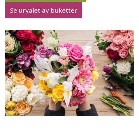
Se urvalet av buketter