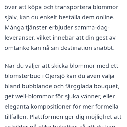
över att köpa och transportera blommor
själv, kan du enkelt beställa dem online.
Många tjänster erbjuder samma-dag-
leveranser, vilket innebär att din gest av
omtanke kan nå sin destination snabbt.
När du väljer att skicka blommor med ett
blomsterbud i Öjersjö kan du även välja
bland bubblande och färgglada bouquet,
get well-blommor för sjuka vänner, eller
eleganta kompositioner för mer formella
tillfällen. Plattformen ger dig möjlighet att
se bilder på olika buketter, så att du kan