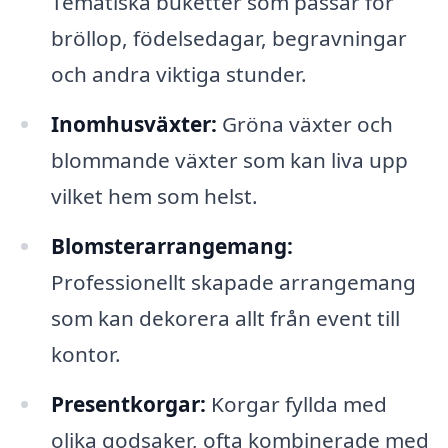
Tematiska buketter som passar för
bröllop, födelsedagar, begravningar
och andra viktiga stunder.
Inomhusväxter:
Gröna växter och
blommande växter som kan liva upp
vilket hem som helst.
Blomsterarrangemang:
Professionellt skapade arrangemang
som kan dekorera allt från event till
kontor.
Presentkorgar:
Korgar fyllda med
olika godsaker, ofta kombinerade med