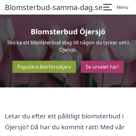
Blomsterbud-samma-dag.se
Menu
Blomsterbud Öjersjö
Skicka ett blomsterbud idag till någon du tycker om i
Öjersjö.
Populära återförsäljare
Se urvalet här!
Letar du efter ett pålitligt blomsterbud i
Öjersjö? Då har du kommit rätt! Med vår