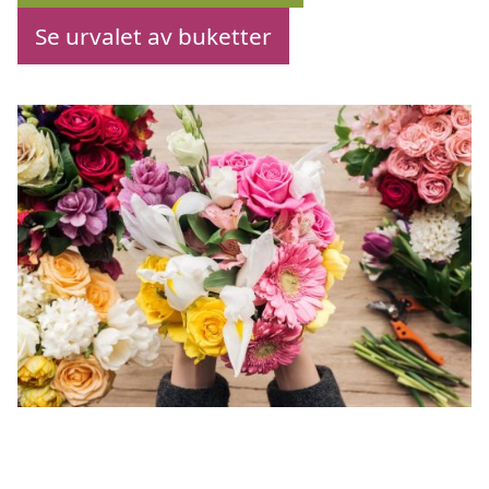
Se urvalet av buketter