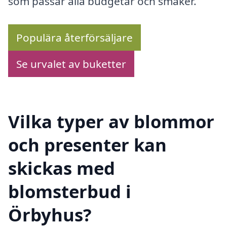
som passar alla budgetar och smaker.
Populära återförsäljare
Se urvalet av buketter
Vilka typer av blommor
och presenter kan
skickas med
blomsterbud i
Örbyhus?