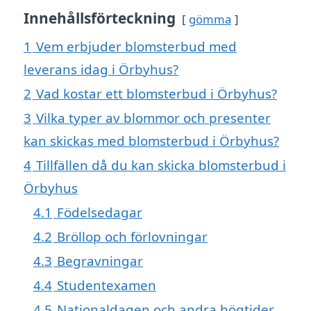
Innehållsförteckning
gömma
1
Vem erbjuder blomsterbud med
leverans idag i Örbyhus?
2
Vad kostar ett blomsterbud i Örbyhus?
3
Vilka typer av blommor och presenter
kan skickas med blomsterbud i Örbyhus?
4
Tillfällen då du kan skicka blomsterbud i
Örbyhus
4.1
Födelsedagar
4.2
Bröllop och förlovningar
4.3
Begravningar
4.4
Studentexamen
4.5
Nationaldagen och andra högtider