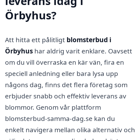
leverans idag i
Örbyhus?
Att hitta ett pålitligt
blomsterbud i
Örbyhus
har aldrig varit enklare. Oavsett
om du vill överraska en kär vän, fira en
speciell anledning eller bara lysa upp
någons dag, finns det flera företag som
erbjuder snabb och effektiv leverans av
blommor. Genom vår plattform
blomsterbud-samma-dag.se kan du
enkelt navigera mellan olika alternativ och