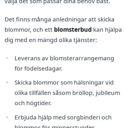
välja det som passar dina behov bäst.
Det finns många anledningar att skicka
blommor, och ett
blomsterbud
kan hjälpa
dig med en mängd olika tjänster:
Leverans av blomsterarrangemang
för födelsedagar.
Skicka blommor som hälsningar vid
olika tillfällen såsom bröllop, jubileum
och högtider.
Erbjuda hjälp med sorgbinderi och
blommor för minnesstunder.