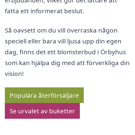
erbjudanden, vilket gör det lättare att
fatta ett informerat beslut.
Så oavsett om du vill överraska någon
speciell eller bara vill ljusa upp din egen
dag, finns det ett blomsterbud i Örbyhus
som kan hjälpa dig med att förverkliga din
vision!
Populära återförsäljare
Se urvalet av buketter