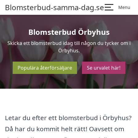
Blomsterbud-samma-dag.se
Menu
Blomsterbud Örbyhus
Skicka ett blomsterbud idag till någon du tycker om i
Örbyhus.
Populära återförsäljare
Se urvalet här!
Letar du efter ett blomsterbud i Örbyhus?
Då har du kommit helt rätt! Oavsett om