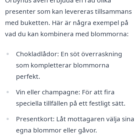
Örbyhus även erbjuda en rad olika
presenter som kan levereras tillsammans
med buketten. Här är några exempel på
vad du kan kombinera med blommorna:
Chokladlådor: En söt överraskning
som kompletterar blommorna
perfekt.
Vin eller champagne: För att fira
speciella tillfällen på ett festligt sätt.
Presentkort: Låt mottagaren välja sina
egna blommor eller gåvor.