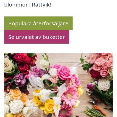
blommor i Rättvik!
Populära återförsäljare
Se urvalet av buketter