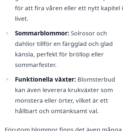
för att fira våren eller ett nytt kapitel i
livet.
Sommarblommor:
Solrosor och
dahlior tillför en färgglad och glad
känsla, perfekt för bröllop eller
sommarfester.
Funktionella växter:
Blomsterbud
kan även leverera krukväxter som
monstera eller örter, vilket är ett
hållbart och omtänksamt val.
Förutom blommor finns det även många