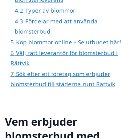
4.2
Typer av blommor
4.3
Fördelar med att använda
blomsterbud
5
Köp blommor online – Se utbudet här!
6
Välj rätt leverantör för blomsterbud i
Rättvik
7
Sök efter ett företag som erbjuder
blomsterbud till städerna runt Rättvik
Vem erbjuder
blomsterbud med