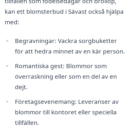
tillfällen som födelsedagar och bröllop,
kan ett blomsterbud i Sävast också hjälpa
med:
Begravningar: Vackra sorgbuketter
för att hedra minnet av en kär person.
Romantiska gest: Blommor som
överraskning eller som en del av en
dejt.
Företagsevenemang: Leveranser av
blommor till kontoret eller speciella
tillfällen.