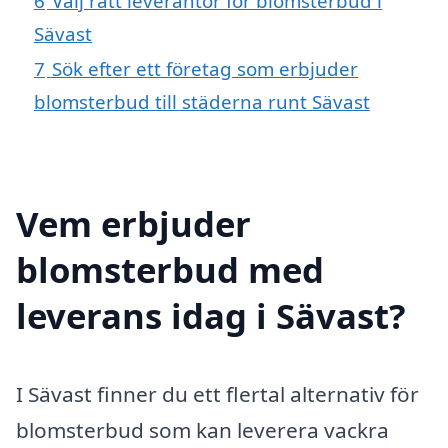
6
Välj rätt leverantör för blomsterbud i
Sävast
7
Sök efter ett företag som erbjuder
blomsterbud till städerna runt Sävast
Vem erbjuder
blomsterbud med
leverans idag i Sävast?
I Sävast finner du ett flertal alternativ för
blomsterbud som kan leverera vackra