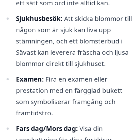
ett sätt som ord inte alltid kan.
Sjukhusbesök:
Att skicka blommor till
någon som är sjuk kan liva upp
stämningen, och ett blomsterbud i
Sävast kan leverera fräscha och ljusa
blommor direkt till sjukhuset.
Examen:
Fira en examen eller
prestation med en färgglad bukett
som symboliserar framgång och
framtidstro.
Fars dag/Mors dag:
Visa din
uppskattning för dina föräldrar