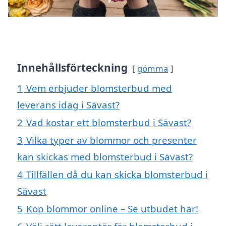
Innehållsförteckning
gömma
1
Vem erbjuder blomsterbud med
leverans idag i Sävast?
2
Vad kostar ett blomsterbud i Sävast?
3
Vilka typer av blommor och presenter
kan skickas med blomsterbud i Sävast?
4
Tillfällen då du kan skicka blomsterbud i
Sävast
5
Köp blommor online – Se utbudet här!