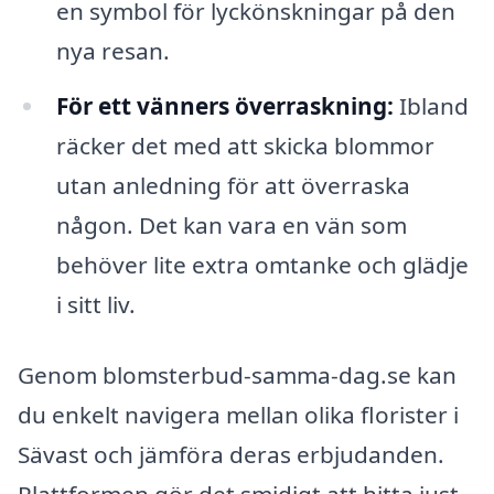
en symbol för lyckönskningar på den
nya resan.
För ett vänners överraskning:
Ibland
räcker det med att skicka blommor
utan anledning för att överraska
någon. Det kan vara en vän som
behöver lite extra omtanke och glädje
i sitt liv.
Genom blomsterbud-samma-dag.se kan
du enkelt navigera mellan olika florister i
Sävast och jämföra deras erbjudanden.
Plattformen gör det smidigt att hitta just