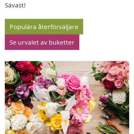
Sävast!
Populära återförsäljare
Se urvalet av buketter