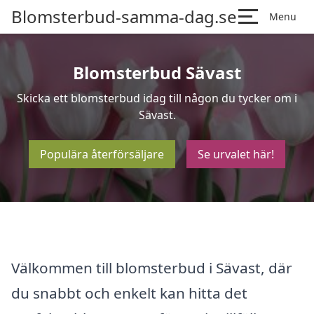
Blomsterbud-samma-dag.se
Menu
Blomsterbud Sävast
Skicka ett blomsterbud idag till någon du tycker om i
Sävast.
Populära återförsäljare
Se urvalet här!
Välkommen till blomsterbud i Sävast, där
du snabbt och enkelt kan hitta det