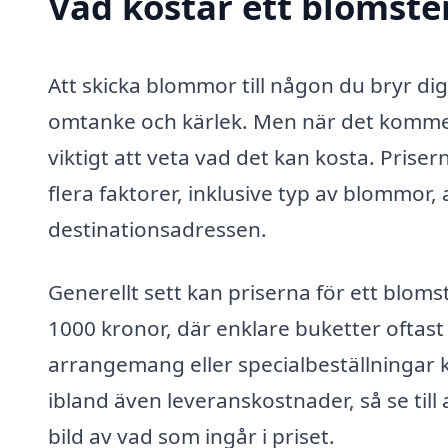
Vad kostar ett blomste
Att skicka blommor till någon du bryr di
omtanke och kärlek. Men när det kommer t
viktigt att veta vad det kan kosta. Pris
flera faktorer, inklusive typ av blommor
destinationsadressen.
Generellt sett kan priserna för ett bloms
1000 kronor, där enklare buketter oftas
arrangemang eller specialbeställningar 
ibland även leveranskostnader, så se till 
bild av vad som ingår i priset.