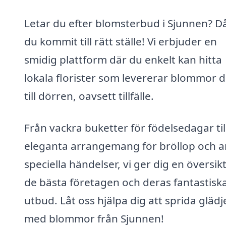
Letar du efter blomsterbud i Sjunnen? D
du kommit till rätt ställe! Vi erbjuder en
smidig plattform där du enkelt kan hitta
lokala florister som levererar blommor d
till dörren, oavsett tillfälle.
Från vackra buketter för födelsedagar til
eleganta arrangemang för bröllop och 
speciella händelser, vi ger dig en översik
de bästa företagen och deras fantastisk
utbud. Låt oss hjälpa dig att sprida glädj
med blommor från Sjunnen!