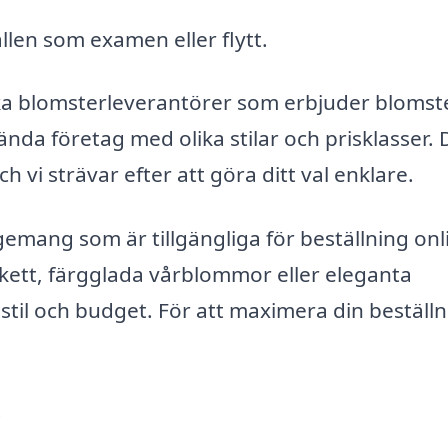
fällen som examen eller flytt.
ka blomsterleverantörer som erbjuder bloms
ända företag med olika stilar och prisklasser. 
ch vi strävar efter att göra ditt val enklare.
emang som är tillgängliga för beställning onl
bukett, färgglada vårblommor eller eleganta
stil och budget. För att maximera din beställn
.