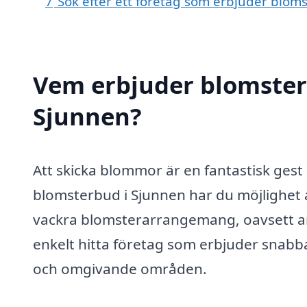
7
Sök efter ett företag som erbjuder bloms
Vem erbjuder blomster
Sjunnen?
Att skicka blommor är en fantastisk ges
blomsterbud i Sjunnen har du möjlighet 
vackra blomsterarrangemang, oavsett 
enkelt hitta företag som erbjuder snabba
och omgivande områden.