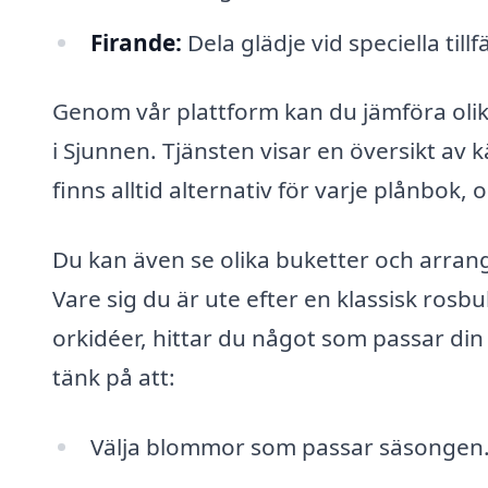
Firande:
Dela glädje vid speciella till
Genom vår plattform kan du jämföra oli
i Sjunnen. Tjänsten visar en översikt av k
finns alltid alternativ för varje plånbok, o
Du kan även se olika buketter och arrang
Vare sig du är ute efter en klassisk ros
orkidéer, hittar du något som passar din 
tänk på att:
Välja blommor som passar säsongen