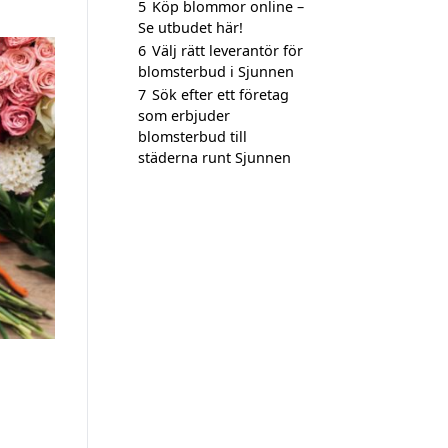
5
Köp blommor online –
Se utbudet här!
6
Välj rätt leverantör för
blomsterbud i Sjunnen
7
Sök efter ett företag
som erbjuder
blomsterbud till
städerna runt Sjunnen