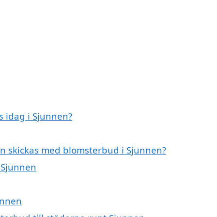
 idag i Sjunnen?
an skickas med blomsterbud i Sjunnen?
i Sjunnen
junnen