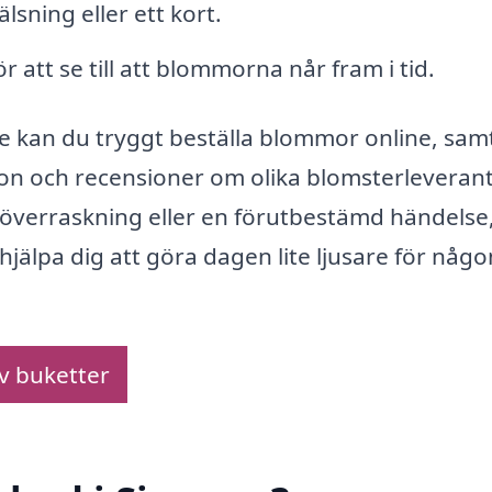
lsning eller ett kort.
 att se till att blommorna når fram i tid.
kan du tryggt beställa blommor online, samt
tion och recensioner om olika blomsterleverant
överraskning eller en förutbestämd händelse
hjälpa dig att göra dagen lite ljusare för någ
av buketter