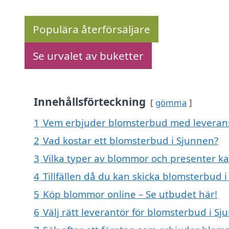
Populära återförsäljare
Se urvalet av buketter
Innehållsförteckning
gömma
1
Vem erbjuder blomsterbud med leverans
2
Vad kostar ett blomsterbud i Sjunnen?
3
Vilka typer av blommor och presenter k
4
Tillfällen då du kan skicka blomsterbud 
5
Köp blommor online – Se utbudet här!
6
Välj rätt leverantör för blomsterbud i S