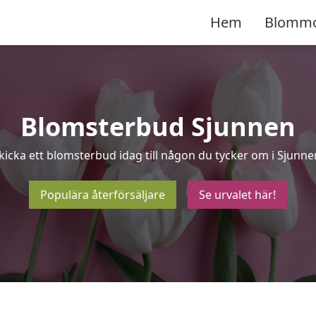
Hem
Blomm
Blomsterbud Sjunnen
kicka ett blomsterbud idag till någon du tycker om i Sjunne
Populära återförsäljare
Se urvalet här!