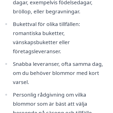
dagar, exempelvis födelsedagar,
bröllop, eller begravningar.
Bukettval för olika tillfällen:
romantiska buketter,
vänskapsbuketter eller
företagsleveranser.
Snabba leveranser, ofta samma dag,
om du behöver blommor med kort
varsel.
Personlig rådgivning om vilka
blommor som är bäst att välja
beroende på säsong och tillfälle.