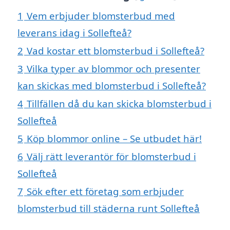
1
Vem erbjuder blomsterbud med
leverans idag i Sollefteå?
2
Vad kostar ett blomsterbud i Sollefteå?
3
Vilka typer av blommor och presenter
kan skickas med blomsterbud i Sollefteå?
4
Tillfällen då du kan skicka blomsterbud i
Sollefteå
5
Köp blommor online – Se utbudet här!
6
Välj rätt leverantör för blomsterbud i
Sollefteå
7
Sök efter ett företag som erbjuder
blomsterbud till städerna runt Sollefteå