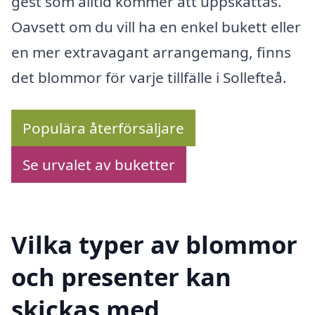
gest som alltid kommer att uppskattas.
Oavsett om du vill ha en enkel bukett eller
en mer extravagant arrangemang, finns
det blommor för varje tillfälle i Sollefteå.
Populära återförsäljare
Se urvalet av buketter
Vilka typer av blommor
och presenter kan
skickas med