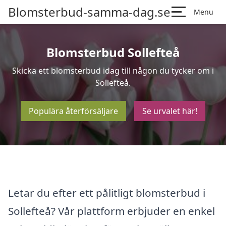
Blomsterbud-samma-dag.se
Menu
Blomsterbud Sollefteå
Skicka ett blomsterbud idag till någon du tycker om i
Sollefteå.
Populära återförsäljare
Se urvalet här!
Letar du efter ett pålitligt blomsterbud i
Sollefteå? Vår plattform erbjuder en enkel