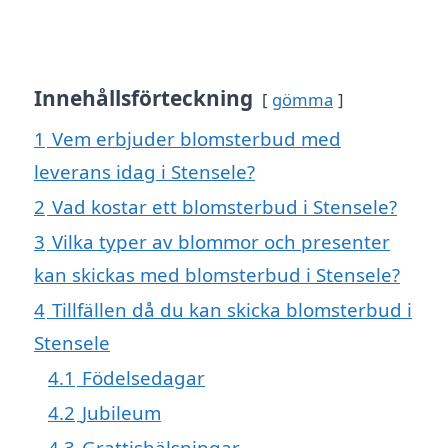
Innehållsförteckning
gömma
1
Vem erbjuder blomsterbud med
leverans idag i Stensele?
2
Vad kostar ett blomsterbud i Stensele?
3
Vilka typer av blommor och presenter
kan skickas med blomsterbud i Stensele?
4
Tillfällen då du kan skicka blomsterbud i
Stensele
4.1
Födelsedagar
4.2
Jubileum
4.3
Grattishälsningar