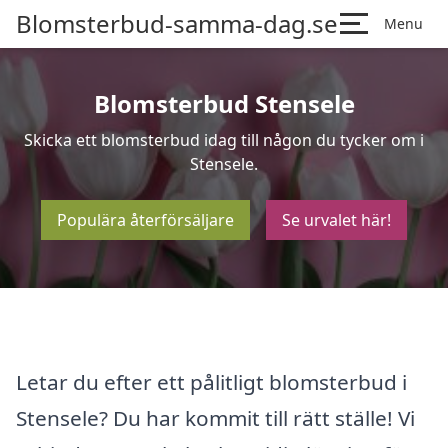
Blomsterbud-samma-dag.se
Menu
Blomsterbud Stensele
Skicka ett blomsterbud idag till någon du tycker om i
Stensele.
Populära återförsäljare
Se urvalet här!
Letar du efter ett pålitligt blomsterbud i
Stensele? Du har kommit till rätt ställe! Vi