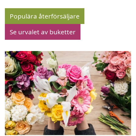
Populära återförsäljare
Se urvalet av buketter