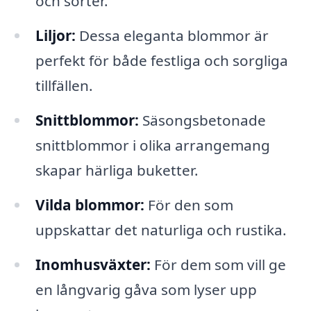
och sorter.
Liljor:
Dessa eleganta blommor är
perfekt för både festliga och sorgliga
tillfällen.
Snittblommor:
Säsongsbetonade
snittblommor i olika arrangemang
skapar härliga buketter.
Vilda blommor:
För den som
uppskattar det naturliga och rustika.
Inomhusväxter:
För dem som vill ge
en långvarig gåva som lyser upp