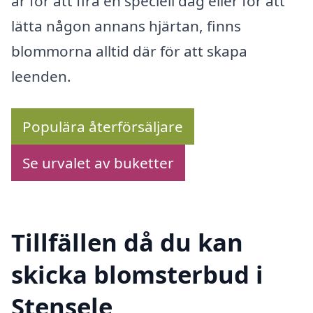
är för att fira en speciell dag eller för att
lätta någon annans hjärtan, finns
blommorna alltid där för att skapa
leenden.
Populära återförsäljare
Se urvalet av buketter
Tillfällen då du kan
skicka blomsterbud i
Stensele