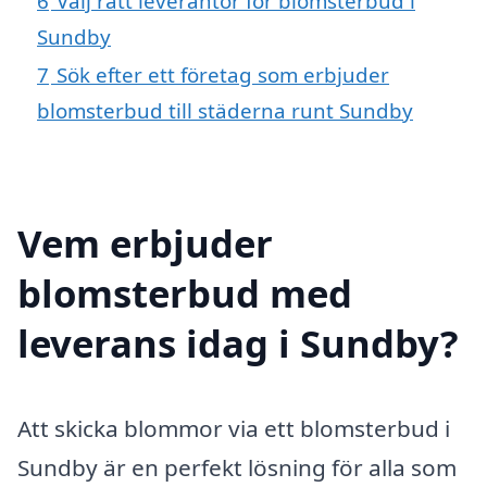
6
Välj rätt leverantör för blomsterbud i
Sundby
7
Sök efter ett företag som erbjuder
blomsterbud till städerna runt Sundby
Vem erbjuder
blomsterbud med
leverans idag i Sundby?
Att skicka blommor via ett blomsterbud i
Sundby är en perfekt lösning för alla som