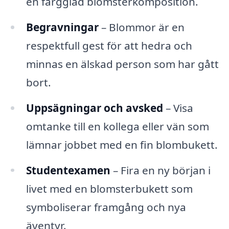
en färgglad blomsterkomposition.
Begravningar
– Blommor är en
respektfull gest för att hedra och
minnas en älskad person som har gått
bort.
Uppsägningar och avsked
– Visa
omtanke till en kollega eller vän som
lämnar jobbet med en fin blombukett.
Studentexamen
– Fira en ny början i
livet med en blomsterbukett som
symboliserar framgång och nya
äventyr.