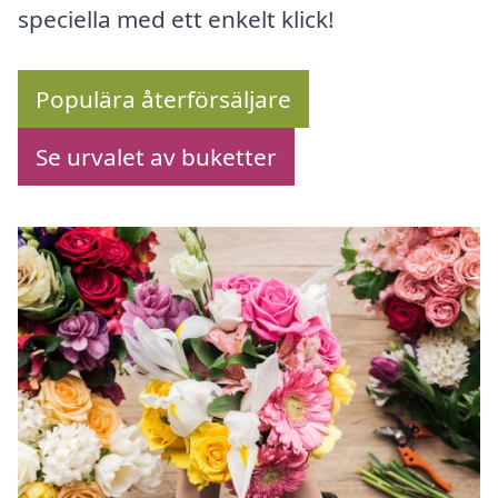
speciella med ett enkelt klick!
Populära återförsäljare
Se urvalet av buketter