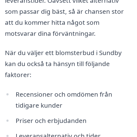
leveranstider. Oavsett vilket alternativ
som passar dig bäst, så är chansen stor
att du kommer hitta något som
motsvarar dina förväntningar.
När du väljer ett blomsterbud i Sundby
kan du också ta hänsyn till följande
faktorer:
Recensioner och omdömen från
tidigare kunder
Priser och erbjudanden
Leveransalternativ och tider