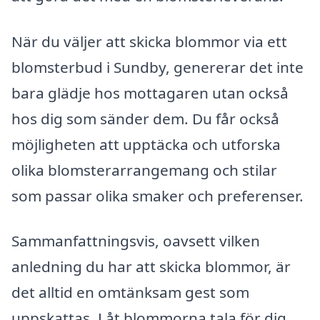
När du väljer att skicka blommor via ett
blomsterbud i Sundby, genererar det inte
bara glädje hos mottagaren utan också
hos dig som sänder dem. Du får också
möjligheten att upptäcka och utforska
olika blomsterarrangemang och stilar
som passar olika smaker och preferenser.
Sammanfattningsvis, oavsett vilken
anledning du har att skicka blommor, är
det alltid en omtänksam gest som
uppskattas. Låt blommorna tala för dig