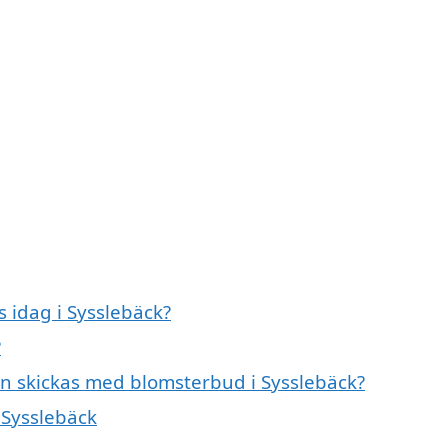
idag i Sysslebäck?
?
an skickas med blomsterbud i Sysslebäck?
 Sysslebäck