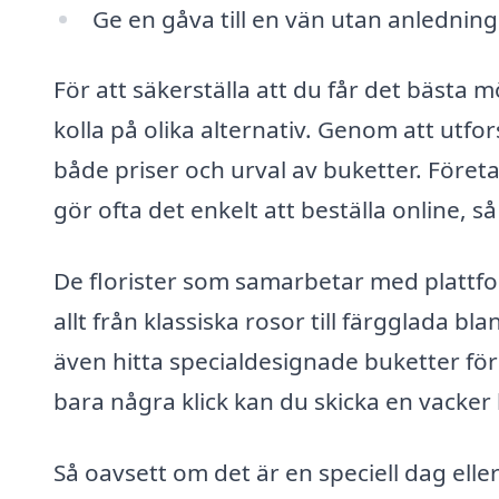
Ge en gåva till en vän utan anledning
För att säkerställa att du får det bästa m
kolla på olika alternativ. Genom att ut
både priser och urval av buketter. Före
gör ofta det enkelt att beställa online, s
De florister som samarbetar med plattf
allt från klassiska rosor till färgglada
även hitta specialdesignade buketter f
bara några klick kan du skicka en vacker b
Så oavsett om det är en speciell dag eller 