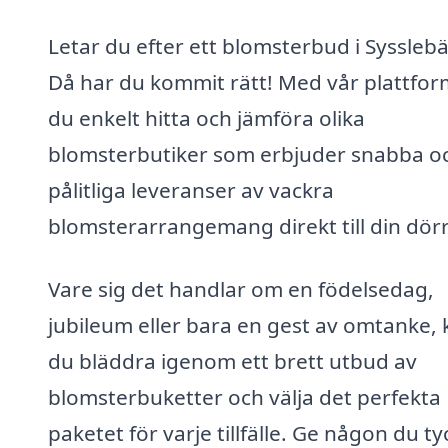
Letar du efter ett blomsterbud i Syssleb
Då har du kommit rätt! Med vår plattfor
du enkelt hitta och jämföra olika
blomsterbutiker som erbjuder snabba o
pålitliga leveranser av vackra
blomsterarrangemang direkt till din dörr
Vare sig det handlar om en födelsedag,
jubileum eller bara en gest av omtanke, 
du bläddra igenom ett brett utbud av
blomsterbuketter och välja det perfekta
paketet för varje tillfälle. Ge någon du ty