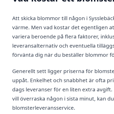
Att skicka blommor till någon i Syssleb
värme. Men vad kostar det egentligen att
variera beroende på flera faktorer, inklu
leveransalternativ och eventuella tillägg
förvänta dig när du beställer blommor fö
Generellt sett ligger priserna för bloms
uppåt. Enkelhet och snabbhet är ofta pr
dags leveranser för en liten extra avgift
vill överraska någon i sista minut, kan 
blomsterleveransservice.