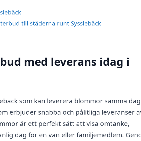
sslebäck
terbud till städerna runt Sysslebäck
bud med leverans idag i
sslebäck som kan leverera blommor samma dag
som erbjuder snabba och pålitliga leveranser a
lommor är ett perfekt sätt att visa omtanke,
vanlig dag för en vän eller familjemedlem. Ge