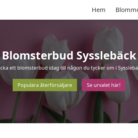
Hem
Blomm
Blomsterbud Sysslebäck
icka ett blomsterbud idag till någon du tycker om i Sysslebä
Populära återförsäljare
Se urvalet här!