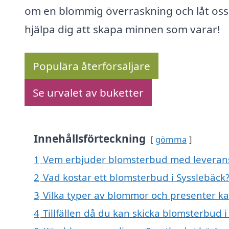
om en blommig överraskning och låt oss
hjälpa dig att skapa minnen som varar!
Populära återförsäljare
Se urvalet av buketter
Innehållsförteckning
gömma
1
Vem erbjuder blomsterbud med leverans 
2
Vad kostar ett blomsterbud i Sysslebäck
3
Vilka typer av blommor och presenter k
4
Tillfällen då du kan skicka blomsterbud i