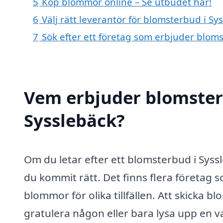
5
Köp blommor online – Se utbudet här!
6
Välj rätt leverantör för blomsterbud i Sy
7
Sök efter ett företag som erbjuder bloms
Vem erbjuder blomster
Sysslebäck?
Om du letar efter ett blomsterbud i Sy
du kommit rätt. Det finns flera företag 
blommor för olika tillfällen. Att skicka b
gratulera någon eller bara lysa upp en 