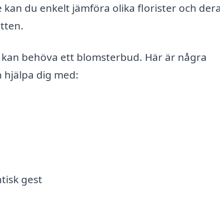
n du enkelt jämföra olika florister och der
tten.
n kan behöva ett blomsterbud. Här är några
 hjälpa dig med:
tisk gest