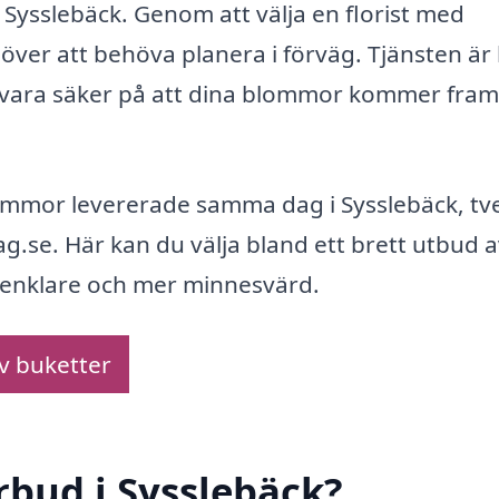
 Sysslebäck. Genom att välja en florist med
över att behöva planera i förväg. Tjänsten är
 vara säker på att dina blommor kommer fram 
mmor levererade samma dag i Sysslebäck, tv
se. Här kan du välja bland ett brett utbud a
g enklare och mer minnesvärd.
av buketter
rbud i Sysslebäck?