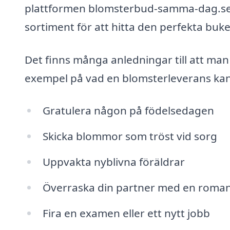
plattformen blomsterbud-samma-dag.se ka
sortiment för att hitta den perfekta buke
Det finns många anledningar till att ma
exempel på vad en blomsterleverans kan
Gratulera någon på födelsedagen
Skicka blommor som tröst vid sorg
Uppvakta nyblivna föräldrar
Överraska din partner med en roman
Fira en examen eller ett nytt jobb