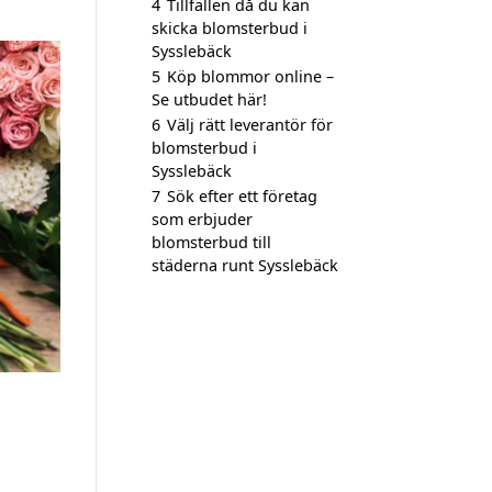
4
Tillfällen då du kan
skicka blomsterbud i
Sysslebäck
5
Köp blommor online –
Se utbudet här!
6
Välj rätt leverantör för
blomsterbud i
Sysslebäck
7
Sök efter ett företag
som erbjuder
blomsterbud till
städerna runt Sysslebäck