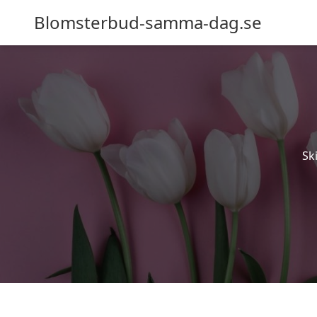
Blomsterbud-samma-dag.se
Sk