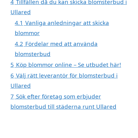
4
Tillfällen då du kan skicka blomsterbud i
Ullared
4.1
Vanliga anledningar att skicka
blommor
4.2
Fördelar med att använda
blomsterbud
5
Köp blommor online – Se utbudet här!
6
Välj rätt leverantör för blomsterbud i
Ullared
7
Sök efter företag som erbjuder
blomsterbud till städerna runt Ullared