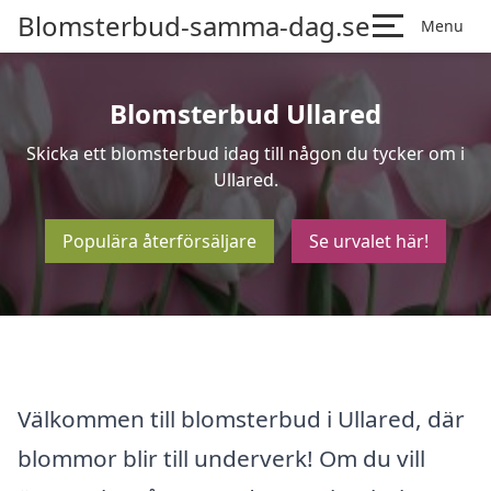
Blomsterbud-samma-dag.se
Menu
Blomsterbud Ullared
Skicka ett blomsterbud idag till någon du tycker om i
Ullared.
Populära återförsäljare
Se urvalet här!
Välkommen till blomsterbud i Ullared, där
blommor blir till underverk! Om du vill