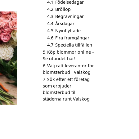
4.1
Födelsedagar
4.2
Bröllop
4.3
Begravningar
4.4
Årsdagar
4.5
Nyinflyttade
4.6
Fira framgångar
4.7
Speciella tillfällen
5
Köp blommor online –
Se utbudet här!
6
Välj rätt leverantör för
blomsterbud i Valskog
7
Sök efter ett företag
som erbjuder
blomsterbud till
städerna runt Valskog