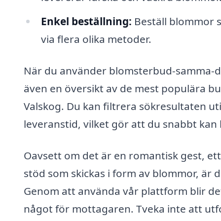
Enkel beställning:
Beställ blommor s
via flera olika metoder.
När du använder blomsterbud-samma-dag.se
även en översikt av de mest populära buk
Valskog. Du kan filtrera sökresultaten ut
leveranstid, vilket gör att du snabbt kan 
Oavsett om det är en romantisk gest, et
stöd som skickas i form av blommor, är de
Genom att använda vår plattform blir de
något för mottagaren. Tveka inte att utfo