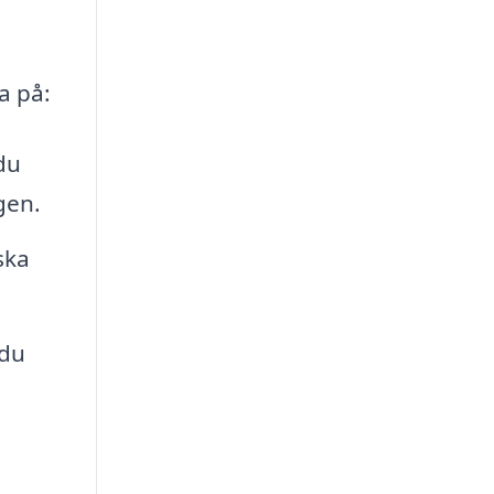
a på:
du
gen.
ska
 du