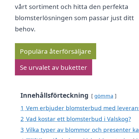
vårt sortiment och hitta den perfekta
blomsterlösningen som passar just ditt
behov.
Populära återförsäljare
Se urvalet av buketter
Innehållsförteckning
gömma
1
Vem erbjuder blomsterbud med leverans
2
Vad kostar ett blomsterbud i Valskog?
3
Vilka typer av blommor och presenter k