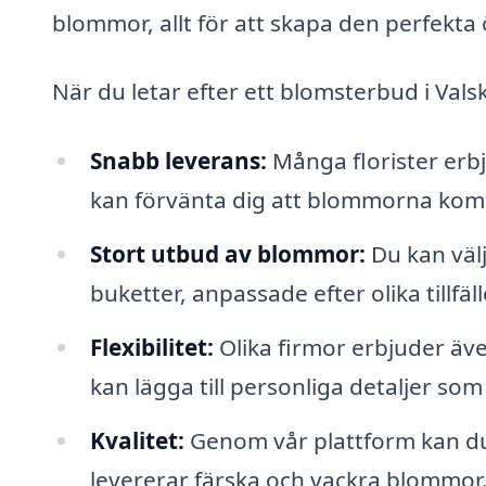
blommor, allt för att skapa den perfekta
När du letar efter ett blomsterbud i Vals
Snabb leverans:
Många florister erb
kan förvänta dig att blommorna kom
Stort utbud av blommor:
Du kan välj
buketter, anpassade efter olika tillfä
Flexibilitet:
Olika firmor erbjuder äve
kan lägga till personliga detaljer som
Kvalitet:
Genom vår plattform kan du 
levererar färska och vackra blommor