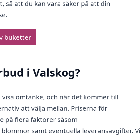
, så att du kan vara säker på att din
se.
av buketter
rbud i Valskog?
t visa omtanke, och när det kommer till
rnativ att välja mellan. Priserna för
e på flera faktorer såsom
blommor samt eventuella leveransavgifter. V