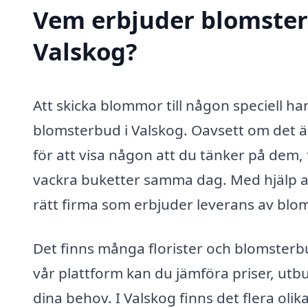
Vem erbjuder blomster
Valskog?
Att skicka blommor till någon speciell har 
blomsterbud i Valskog. Oavsett om det är 
för att visa någon att du tänker på dem, f
vackra buketter samma dag. Med hjälp 
rätt firma som erbjuder leverans av blo
Det finns många florister och blomster
vår plattform kan du jämföra priser, utbu
dina behov. I Valskog finns det flera oli