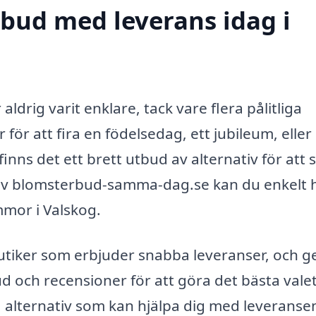
bud med leverans idag i
aldrig varit enklare, tack vare flera pålitliga
för att fira en födelsedag, ett jubileum, eller
inns det ett brett utbud av alternativ för att 
av blomsterbud-samma-dag.se kan du enkelt h
mmor i Valskog.
butiker som erbjuder snabba leveranser, och 
d och recensioner för att göra det bästa valet
ka alternativ som kan hjälpa dig med leveranse