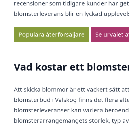
recensioner som tidigare kunder har gett
blomsterleverans blir en lyckad upplevel
Populära återförsäljare
Se urvalet 
Vad kostar ett blomste
Att skicka blommor är ett vackert sätt at
blomsterbud i Valskog finns det flera alte
blomsterleveranser kan variera beroend
blomsterarrangemangets storlek, typ av 