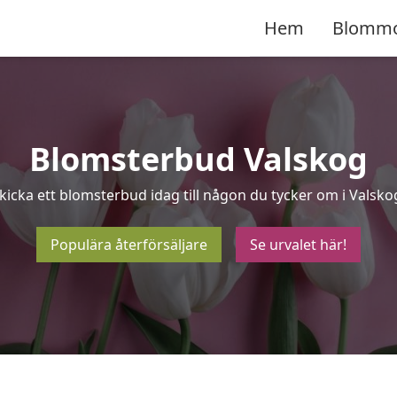
Hem
Blomm
Blomsterbud Valskog
kicka ett blomsterbud idag till någon du tycker om i Valsko
Populära återförsäljare
Se urvalet här!