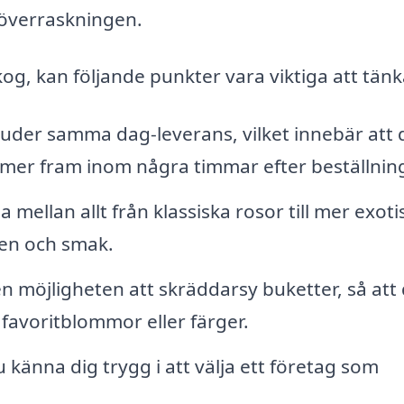
 överraskningen.
kog, kan följande punkter vara viktiga att tänk
juder samma dag-leverans, vilket innebär att 
mer fram inom några timmar efter beställnin
a mellan allt från klassiska rosor till mer exoti
llen och smak.
n möjligheten att skräddarsy buketter, så att
 favoritblommor eller färger.
känna dig trygg i att välja ett företag som
.