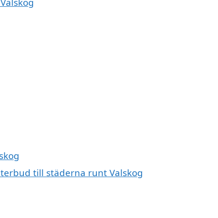
 Valskog
lskog
terbud till städerna runt Valskog