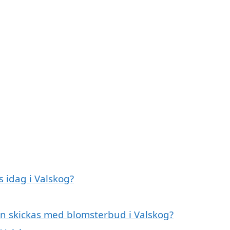
 idag i Valskog?
an skickas med blomsterbud i Valskog?