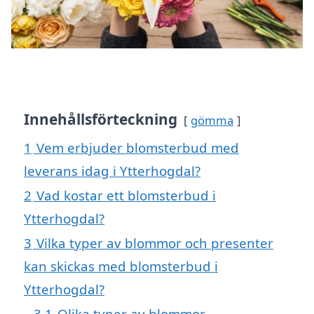
Innehållsförteckning
gömma
1
Vem erbjuder blomsterbud med
leverans idag i Ytterhogdal?
2
Vad kostar ett blomsterbud i
Ytterhogdal?
3
Vilka typer av blommor och presenter
kan skickas med blomsterbud i
Ytterhogdal?
3.1
Olika typer av blommor