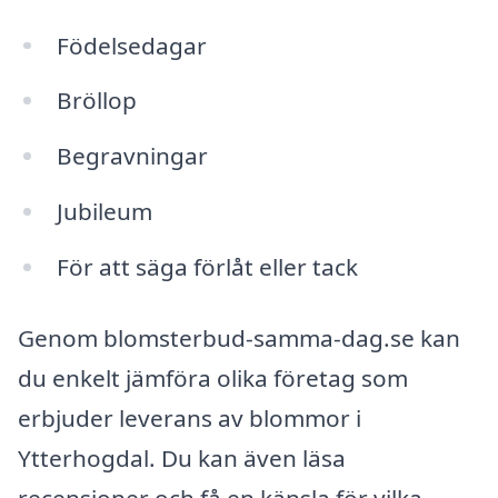
Födelsedagar
Bröllop
Begravningar
Jubileum
För att säga förlåt eller tack
Genom blomsterbud-samma-dag.se kan
du enkelt jämföra olika företag som
erbjuder leverans av blommor i
Ytterhogdal. Du kan även läsa
recensioner och få en känsla för vilka