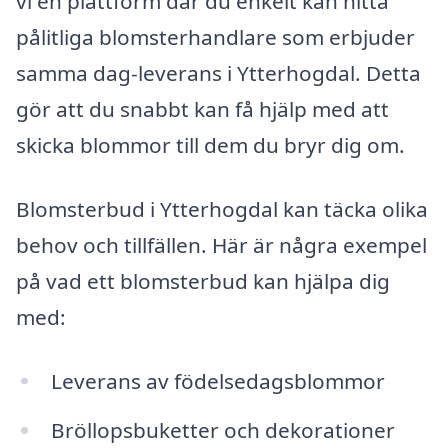
vi en plattform där du enkelt kan hitta
pålitliga blomsterhandlare som erbjuder
samma dag-leverans i Ytterhogdal. Detta
gör att du snabbt kan få hjälp med att
skicka blommor till dem du bryr dig om.
Blomsterbud i Ytterhogdal kan täcka olika
behov och tillfällen. Här är några exempel
på vad ett blomsterbud kan hjälpa dig
med:
Leverans av födelsedagsblommor
Bröllopsbuketter och dekorationer