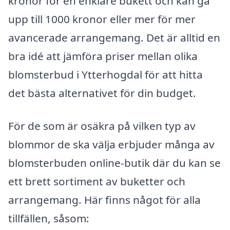
kronor för en enklare bukett och kan gå
upp till 1000 kronor eller mer för mer
avancerade arrangemang. Det är alltid en
bra idé att jämföra priser mellan olika
blomsterbud i Ytterhogdal för att hitta
det bästa alternativet för din budget.
För de som är osäkra på vilken typ av
blommor de ska välja erbjuder många av
blomsterbuden online-butik där du kan se
ett brett sortiment av buketter och
arrangemang. Här finns något för alla
tillfällen, såsom: