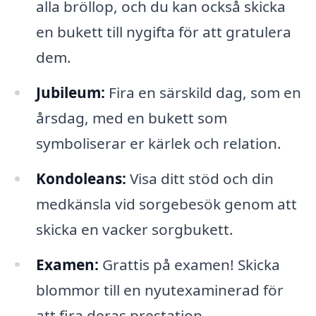
alla bröllop, och du kan också skicka
en bukett till nygifta för att gratulera
dem.
Jubileum:
Fira en särskild dag, som en
årsdag, med en bukett som
symboliserar er kärlek och relation.
Kondoleans:
Visa ditt stöd och din
medkänsla vid sorgebesök genom att
skicka en vacker sorgbukett.
Examen:
Grattis på examen! Skicka
blommor till en nyutexaminerad för
att fira deras prestation.