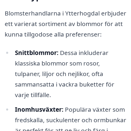
Blomsterhandlarna i Ytterhogdal erbjuder
ett varierat sortiment av blommor för att
kunna tillgodose alla preferenser:
Snittblommor:
Dessa inkluderar
klassiska blommor som rosor,
tulpaner, liljor och nejlikor, ofta
sammansatta i vackra buketter för
varje tillfälle.
Inomhusväxter:
Populära växter som
fredskalla, suckulenter och ormbunkar
är perfekt för att ge liv och färg i