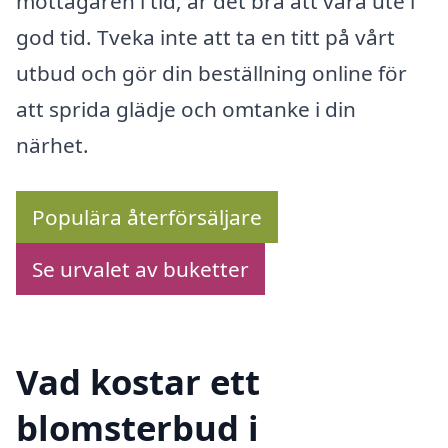
mottagaren i tid, är det bra att vara ute i
god tid. Tveka inte att ta en titt på vårt
utbud och gör din beställning online för
att sprida glädje och omtanke i din
närhet.
Populära återförsäljare
Se urvalet av buketter
Vad kostar ett
blomsterbud i