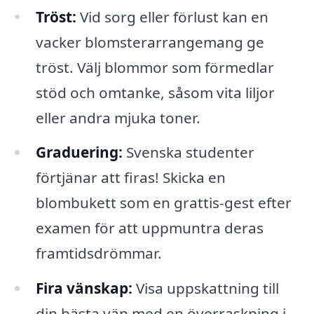
Tröst:
Vid sorg eller förlust kan en
vacker blomsterarrangemang ge
tröst. Välj blommor som förmedlar
stöd och omtanke, såsom vita liljor
eller andra mjuka toner.
Graduering:
Svenska studenter
förtjänar att firas! Skicka en
blombukett som en grattis-gest efter
examen för att uppmuntra deras
framtidsdrömmar.
Fira vänskap:
Visa uppskattning till
din bästa vän med en överraskning i