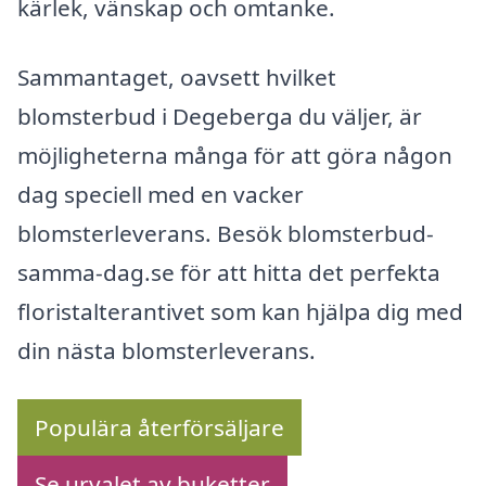
kärlek, vänskap och omtanke.
Sammantaget, oavsett hvilket
blomsterbud i Degeberga du väljer, är
möjligheterna många för att göra någon
dag speciell med en vacker
blomsterleverans. Besök blomsterbud-
samma-dag.se för att hitta det perfekta
floristalterantivet som kan hjälpa dig med
din nästa blomsterleverans.
Populära återförsäljare
Se urvalet av buketter