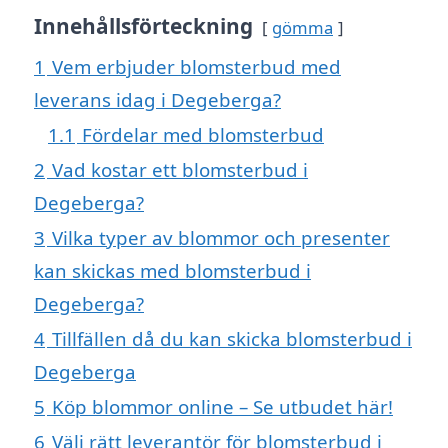
Innehållsförteckning
gömma
1
Vem erbjuder blomsterbud med
leverans idag i Degeberga?
1.1
Fördelar med blomsterbud
2
Vad kostar ett blomsterbud i
Degeberga?
3
Vilka typer av blommor och presenter
kan skickas med blomsterbud i
Degeberga?
4
Tillfällen då du kan skicka blomsterbud i
Degeberga
5
Köp blommor online – Se utbudet här!
6
Välj rätt leverantör för blomsterbud i