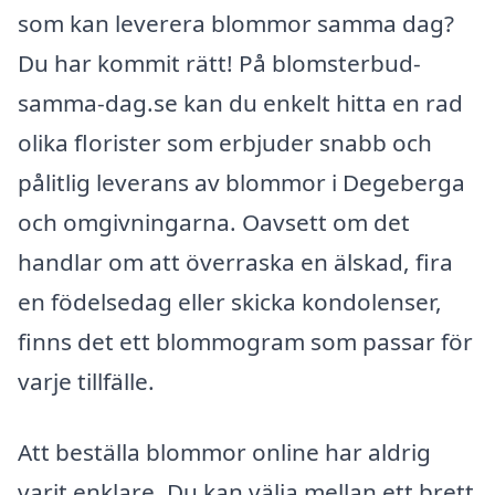
som kan leverera blommor samma dag?
Du har kommit rätt! På blomsterbud-
samma-dag.se kan du enkelt hitta en rad
olika florister som erbjuder snabb och
pålitlig leverans av blommor i Degeberga
och omgivningarna. Oavsett om det
handlar om att överraska en älskad, fira
en födelsedag eller skicka kondolenser,
finns det ett blommogram som passar för
varje tillfälle.
Att beställa blommor online har aldrig
varit enklare. Du kan välja mellan ett brett