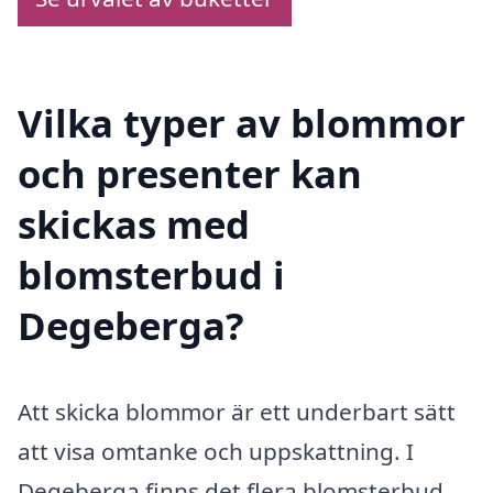
Vilka typer av blommor
och presenter kan
skickas med
blomsterbud i
Degeberga?
Att skicka blommor är ett underbart sätt
att visa omtanke och uppskattning. I
Degeberga finns det flera blomsterbud