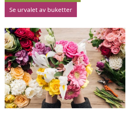
Se urvalet av buketter