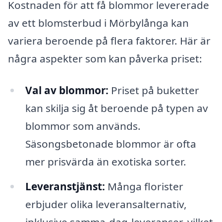
Kostnaden för att få blommor levererade
av ett blomsterbud i Mörbylånga kan
variera beroende på flera faktorer. Här är
några aspekter som kan påverka priset:
Val av blommor:
Priset på buketter
kan skilja sig åt beroende på typen av
blommor som används.
Säsongsbetonade blommor är ofta
mer prisvärda än exotiska sorter.
Leveranstjänst:
Många florister
erbjuder olika leveransalternativ,
inklusive samma-dag-leveranser, vilket