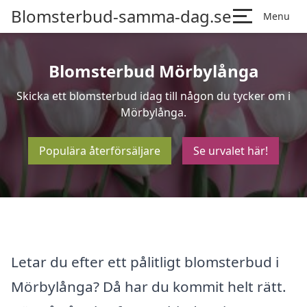
Blomsterbud-samma-dag.se
Menu
Blomsterbud Mörbylånga
Skicka ett blomsterbud idag till någon du tycker om i
Mörbylånga.
Populära återförsäljare
Se urvalet här!
Letar du efter ett pålitligt blomsterbud i
Mörbylånga? Då har du kommit helt rätt.