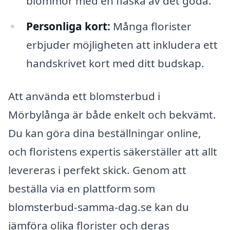
blommor med en flaska av det goda.
Personliga kort:
Många florister
erbjuder möjligheten att inkludera ett
handskrivet kort med ditt budskap.
Att använda ett blomsterbud i
Mörbylånga är både enkelt och bekvämt.
Du kan göra dina beställningar online,
och floristens expertis säkerställer att allt
levereras i perfekt skick. Genom att
beställa via en plattform som
blomsterbud-samma-dag.se kan du
jämföra olika florister och deras