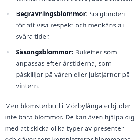
Begravningsblommor:
Sorgbinderi
för att visa respekt och medkänsla i
svåra tider.
Säsongsblommor:
Buketter som
anpassas efter årstiderna, som
påskliljor på våren eller julstjärnor på
vintern.
Men blomsterbud i Mörbylånga erbjuder
inte bara blommor. De kan även hjälpa dig
med att skicka olika typer av presenter
och gåvor som kompletterar blommorna.