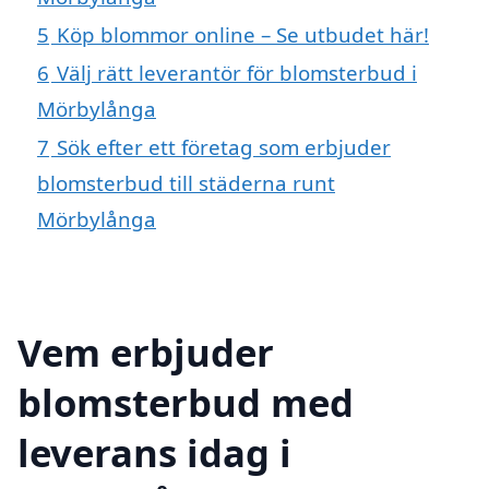
5
Köp blommor online – Se utbudet här!
6
Välj rätt leverantör för blomsterbud i
Mörbylånga
7
Sök efter ett företag som erbjuder
blomsterbud till städerna runt
Mörbylånga
Vem erbjuder
blomsterbud med
leverans idag i