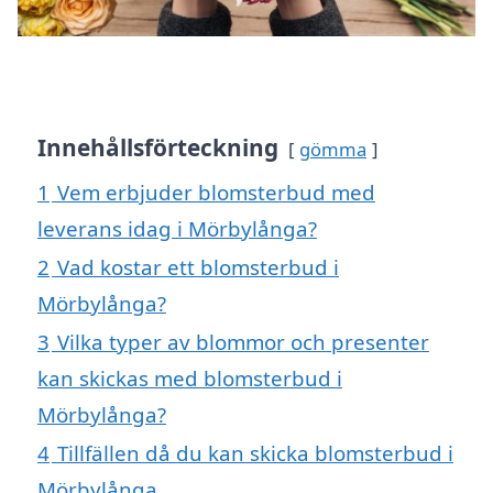
Innehållsförteckning
gömma
1
Vem erbjuder blomsterbud med
leverans idag i Mörbylånga?
2
Vad kostar ett blomsterbud i
Mörbylånga?
3
Vilka typer av blommor och presenter
kan skickas med blomsterbud i
Mörbylånga?
4
Tillfällen då du kan skicka blomsterbud i
Mörbylånga