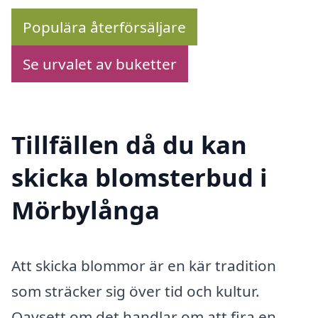
Populära återförsäljare
Se urvalet av buketter
Tillfällen då du kan
skicka blomsterbud i
Mörbylånga
Att skicka blommor är en kär tradition
som sträcker sig över tid och kultur.
Oavsett om det handlar om att fira en