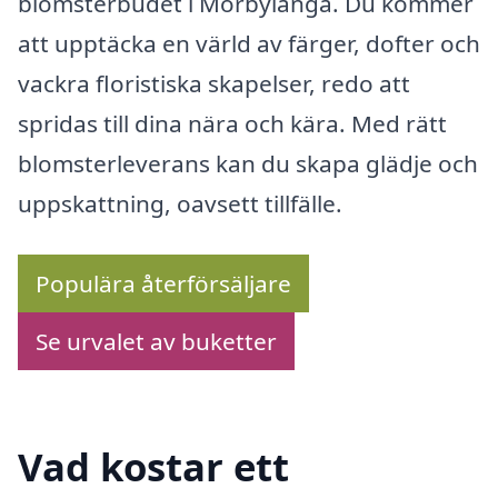
blomsterbudet i Mörbylånga. Du kommer
att upptäcka en värld av färger, dofter och
vackra floristiska skapelser, redo att
spridas till dina nära och kära. Med rätt
blomsterleverans kan du skapa glädje och
uppskattning, oavsett tillfälle.
Populära återförsäljare
Se urvalet av buketter
Vad kostar ett