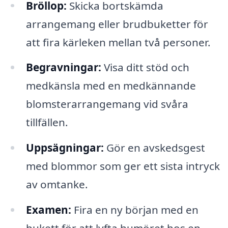
Bröllop:
Skicka bortskämda
arrangemang eller brudbuketter för
att fira kärleken mellan två personer.
Begravningar:
Visa ditt stöd och
medkänsla med en medkännande
blomsterarrangemang vid svåra
tillfällen.
Uppsägningar:
Gör en avskedsgest
med blommor som ger ett sista intryck
av omtanke.
Examen:
Fira en ny början med en