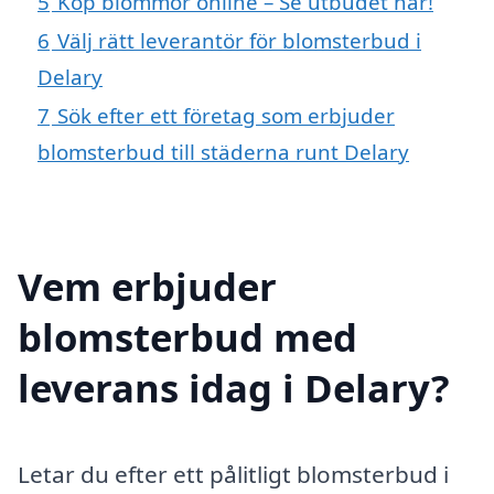
5
Köp blommor online – Se utbudet här!
6
Välj rätt leverantör för blomsterbud i
Delary
7
Sök efter ett företag som erbjuder
blomsterbud till städerna runt Delary
Vem erbjuder
blomsterbud med
leverans idag i Delary?
Letar du efter ett pålitligt blomsterbud i