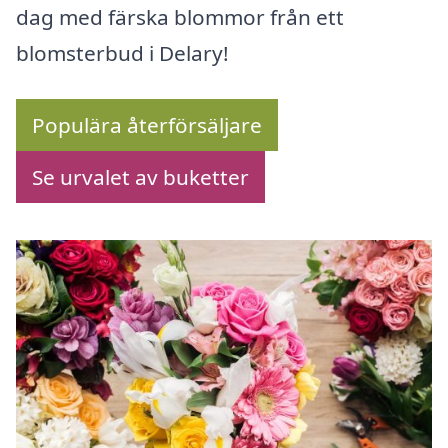
dag med färska blommor från ett
blomsterbud i Delary!
Populära återförsäljare
Se urvalet av buketter