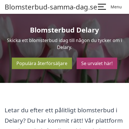
Blomsterbud-samma-dag.se
Menu
Blomsterbud Delary
Skicka ett blomsterbud idag till någon du tycker om i
Delary.
Populära återförsäljare
Se urvalet här!
Letar du efter ett pålitligt blomsterbud i
Delary? Du har kommit rätt! Vår plattform