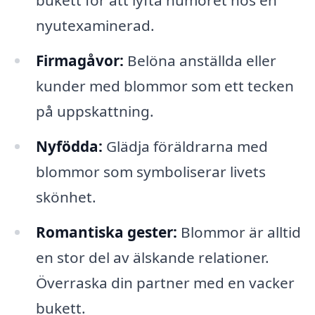
bukett för att lyfta humöret hos en
nyutexaminerad.
Firmagåvor:
Belöna anställda eller
kunder med blommor som ett tecken
på uppskattning.
Nyfödda:
Glädja föräldrarna med
blommor som symboliserar livets
skönhet.
Romantiska gester:
Blommor är alltid
en stor del av älskande relationer.
Överraska din partner med en vacker
bukett.