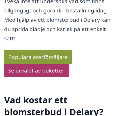
Tveka inte att undersöka vad som finns
tillgängligt och göra din beställning idag.
Med hjälp av ett blomsterbud i Delary kan
du sprida glädje och kärlek på ett enkelt
sätt!
Populära återförsäljare
Se urvalet av buketter
Vad kostar ett
blomsterbud i Delary?