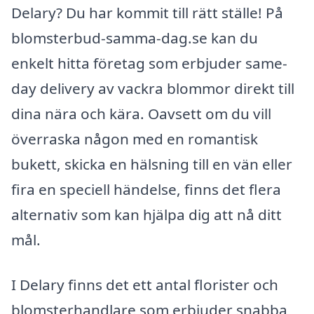
Delary? Du har kommit till rätt ställe! På
blomsterbud-samma-dag.se kan du
enkelt hitta företag som erbjuder same-
day delivery av vackra blommor direkt till
dina nära och kära. Oavsett om du vill
överraska någon med en romantisk
bukett, skicka en hälsning till en vän eller
fira en speciell händelse, finns det flera
alternativ som kan hjälpa dig att nå ditt
mål.
I Delary finns det ett antal florister och
blomsterhandlare som erbjuder snabba