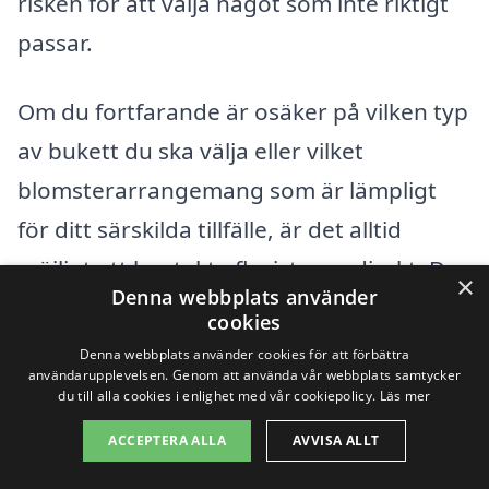
risken för att välja något som inte riktigt
passar.
Om du fortfarande är osäker på vilken typ
av bukett du ska välja eller vilket
blomsterarrangemang som är lämpligt
för ditt särskilda tillfälle, är det alltid
möjligt att kontakta floristerna direkt. De
×
Denna webbplats använder
är experter på sitt område och kan
cookies
erbjuda rekommendationer baserat på
Denna webbplats använder cookies för att förbättra
användarupplevelsen. Genom att använda vår webbplats samtycker
deras kunskap och erfarenhet. Detta
du till alla cookies i enlighet med vår cookiepolicy.
Läs mer
säkerställer att du får det bästa möjliga
ACCEPTERA ALLA
AVVISA ALLT
valet för din specifika situation.