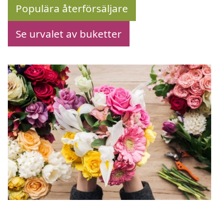
Populära återförsäljare
Se urvalet av buketter