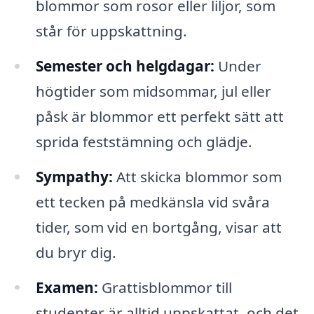
blommor som rosor eller liljor, som
står för uppskattning.
Semester och helgdagar:
Under
högtider som midsommar, jul eller
påsk är blommor ett perfekt sätt att
sprida feststämning och glädje.
Sympathy:
Att skicka blommor som
ett tecken på medkänsla vid svåra
tider, som vid en bortgång, visar att
du bryr dig.
Examen:
Grattisblommor till
studenter är alltid uppskattat, och det