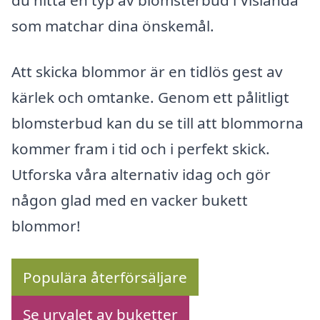
du hitta en typ av blomsterbud i Vislanda
som matchar dina önskemål.
Att skicka blommor är en tidlös gest av
kärlek och omtanke. Genom ett pålitligt
blomsterbud kan du se till att blommorna
kommer fram i tid och i perfekt skick.
Utforska våra alternativ idag och gör
någon glad med en vacker bukett
blommor!
Populära återförsäljare
Se urvalet av buketter