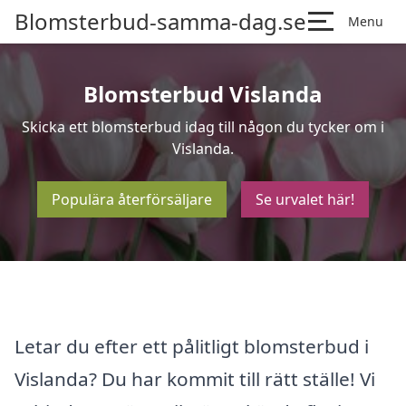
Blomsterbud-samma-dag.se
Menu
Blomsterbud Vislanda
Skicka ett blomsterbud idag till någon du tycker om i
Vislanda.
Populära återförsäljare
Se urvalet här!
Letar du efter ett pålitligt blomsterbud i
Vislanda? Du har kommit till rätt ställe! Vi