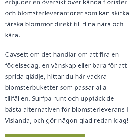
erbjuder en översikt över kända florister
och blomsterleverantörer som kan skicka
färska blommor direkt till dina nära och
kära.
Oavsett om det handlar om att fira en
födelsedag, en vänskap eller bara för att
sprida glädje, hittar du här vackra
blomsterbuketter som passar alla
tillfällen. Surfpa runt och upptäck de
bästa alternativen för blomsterleverans i
Vislanda, och gör någon glad redan idag!