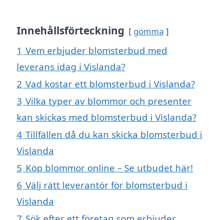
Innehållsförteckning
gömma
1
Vem erbjuder blomsterbud med
leverans idag i Vislanda?
2
Vad kostar ett blomsterbud i Vislanda?
3
Vilka typer av blommor och presenter
kan skickas med blomsterbud i Vislanda?
4
Tillfällen då du kan skicka blomsterbud i
Vislanda
5
Köp blommor online – Se utbudet här!
6
Välj rätt leverantör för blomsterbud i
Vislanda
7
Sök efter ett företag som erbjuder