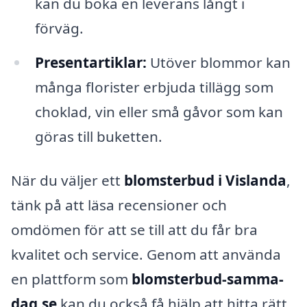
kan du boka en leverans långt i
förväg.
Presentartiklar:
Utöver blommor kan
många florister erbjuda tillägg som
choklad, vin eller små gåvor som kan
göras till buketten.
När du väljer ett
blomsterbud i Vislanda
,
tänk på att läsa recensioner och
omdömen för att se till att du får bra
kvalitet och service. Genom att använda
en plattform som
blomsterbud-samma-
dag.se
kan du också få hjälp att hitta rätt