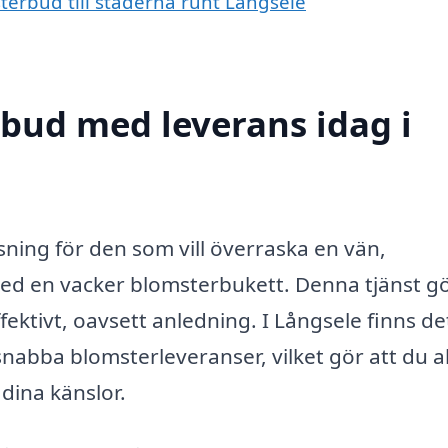
terbud till städerna runt Långsele
bud med leverans idag i
ning för den som vill överraska en vän,
ed en vacker blomsterbukett. Denna tjänst gö
ektivt, oavsett anledning. I Långsele finns de
snabba blomsterleveranser, vilket gör att du al
 dina känslor.