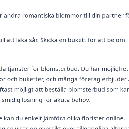
er andra romantiska blommor till din partner f
l att läka sår. Skicka en bukett för att be om
a tjänster för blomsterbud. Du har möjlighet
mor och buketter, och många företag erbjuder
ftast möjligt att beställa blomsterbud som ka
 smidig lösning för akuta behov.
 kan du enkelt jämföra olika florister online.
e visar en översikt över tillgängliga alterna