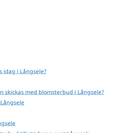
 idag i Långsele?
an skickas med blomsterbud i Långsele?
i Långsele
ngsele