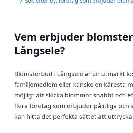
7
Sök efter ett företag som erbjuder bloms
Vem erbjuder blomster
Långsele?
Blomsterbud i Långsele är en utmärkt lös
familjemedlem eller kanske en käresta m
möjligt att skicka blommor snabbt och eff
flera företag som erbjuder pålitliga och 
kan hitta det perfekta sättet att uttrycka