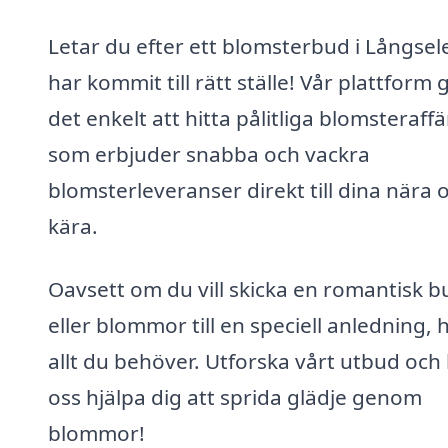
Letar du efter ett blomsterbud i Långsel
har kommit till rätt ställe! Vår plattform 
det enkelt att hitta pålitliga blomsteraff
som erbjuder snabba och vackra
blomsterleveranser direkt till dina nära 
kära.
Oavsett om du vill skicka en romantisk b
eller blommor till en speciell anledning, h
allt du behöver. Utforska vårt utbud och 
oss hjälpa dig att sprida glädje genom
blommor!