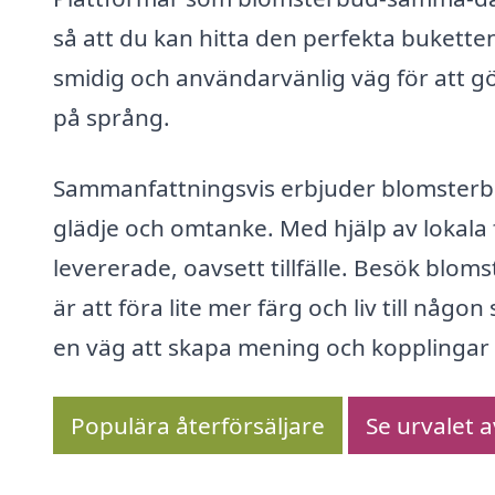
så att du kan hitta den perfekta bukette
smidig och användarvänlig väg för att g
på språng.
Sammanfattningsvis erbjuder blomsterbud
glädje och omtanke. Med hjälp av lokala 
levererade, oavsett tillfälle. Besök bl
är att föra lite mer färg och liv till någo
en väg att skapa mening och kopplinga
Populära återförsäljare
Se urvalet 