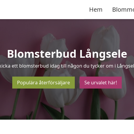
Hem
Blomm
Blomsterbud Långsele
kicka ett blomsterbud idag till någon du tycker om i Långsel
Populära återförsäljare
Se urvalet här!