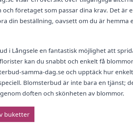
n och företaget som passar dina krav. Det är 
öra din beställning, oavsett om du är hemma e
 i Långsele en fantastisk möjlighet att sprid
florister kan du snabbt och enkelt få blommo
omsterbud-samma-dag.se och upptäck hur enkelt
n speciell. Blomsterbud är inte bara en tjänst; d
r genom doften och skönheten av blommor.
av buketter