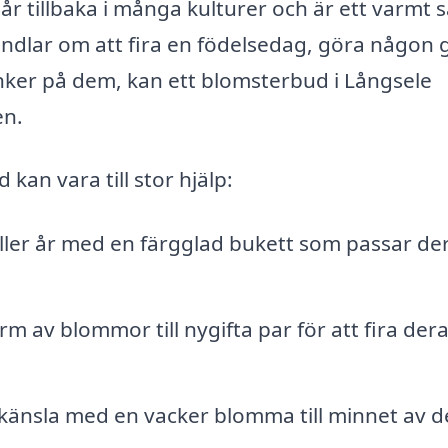
r tillbaka i många kulturer och är ett varmt s
ndlar om att fira en födelsedag, göra någon 
tänker på dem, kan ett blomsterbud i Långsele
en.
kan vara till stor hjälp:
ler år med en färgglad bukett som passar de
rm av blommor till nygifta par för att fira der
känsla med en vacker blomma till minnet av d