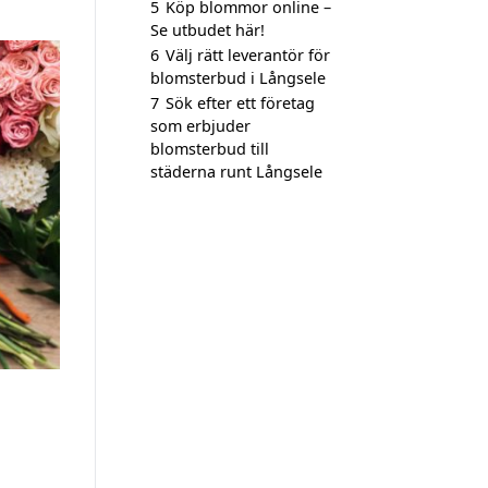
5
Köp blommor online –
Se utbudet här!
6
Välj rätt leverantör för
blomsterbud i Långsele
7
Sök efter ett företag
som erbjuder
blomsterbud till
städerna runt Långsele