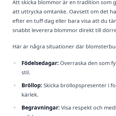
Att skicka blommor är en tradition som gå
att uttrycka omtanke. Oavsett om det ha
efter en tuff dag eller bara visa att du 
snabbt leverera blommor direkt till dörr
Här är några situationer där blomsterbud 
Födelsedagar:
Överraska den som fyl
stil.
Bröllop:
Skicka bröllopspresenter i fo
kärlek.
Begravningar:
Visa respekt och med