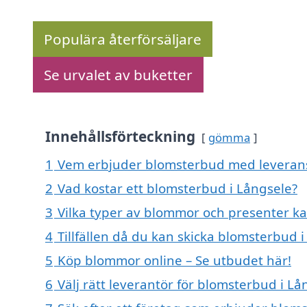
Populära återförsäljare
Se urvalet av buketter
Innehållsförteckning
gömma
1
Vem erbjuder blomsterbud med leverans
2
Vad kostar ett blomsterbud i Långsele?
3
Vilka typer av blommor och presenter k
4
Tillfällen då du kan skicka blomsterbud 
5
Köp blommor online – Se utbudet här!
6
Välj rätt leverantör för blomsterbud i Lå