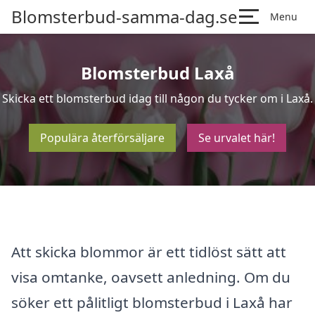
Blomsterbud-samma-dag.se
Menu
Blomsterbud Laxå
Skicka ett blomsterbud idag till någon du tycker om i Laxå.
Populära återförsäljare
Se urvalet här!
Att skicka blommor är ett tidlöst sätt att
visa omtanke, oavsett anledning. Om du
söker ett pålitligt blomsterbud i Laxå har