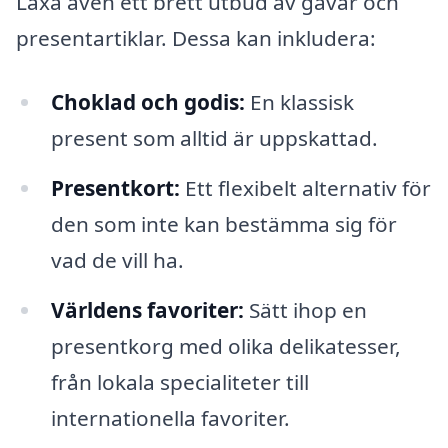
Laxå även ett brett utbud av gavar och
presentartiklar. Dessa kan inkludera:
Choklad och godis:
En klassisk
present som alltid är uppskattad.
Presentkort:
Ett flexibelt alternativ för
den som inte kan bestämma sig för
vad de vill ha.
Världens favoriter:
Sätt ihop en
presentkorg med olika delikatesser,
från lokala specialiteter till
internationella favoriter.