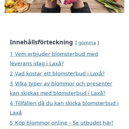
Innehållsförteckning
gömma
1
Vem erbjuder blomsterbud med
leverans idag i Laxå?
2
Vad kostar ett blomsterbud i Laxå?
3
Vilka typer av blommor och presenter
kan skickas med blomsterbud i Laxå?
4
Tillfällen då du kan skicka blomsterbud i
Laxå
5
Köp blommor online – Se utbudet här!