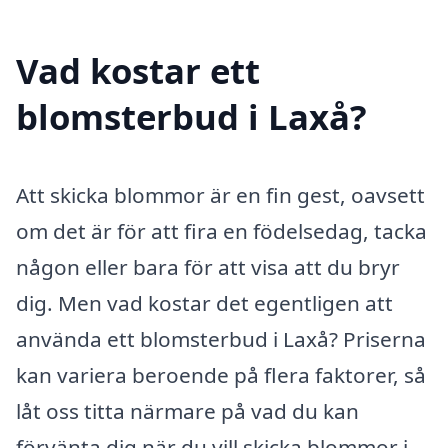
Vad kostar ett
blomsterbud i Laxå?
Att skicka blommor är en fin gest, oavsett
om det är för att fira en födelsedag, tacka
någon eller bara för att visa att du bryr
dig. Men vad kostar det egentligen att
använda ett blomsterbud i Laxå? Priserna
kan variera beroende på flera faktorer, så
låt oss titta närmare på vad du kan
förvänta dig när du vill skicka blommor i