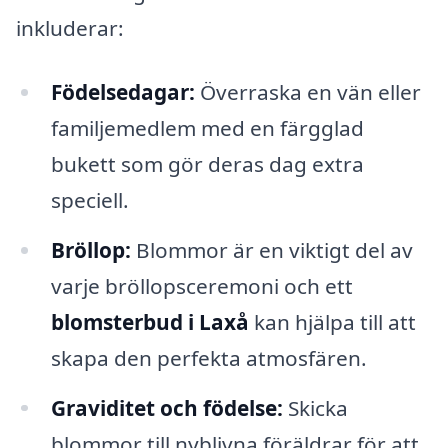
inkluderar:
Födelsedagar:
Överraska en vän eller
familjemedlem med en färgglad
bukett som gör deras dag extra
speciell.
Bröllop:
Blommor är en viktigt del av
varje bröllopsceremoni och ett
blomsterbud i Laxå
kan hjälpa till att
skapa den perfekta atmosfären.
Graviditet och födelse:
Skicka
blommor till nyblivna föräldrar för att