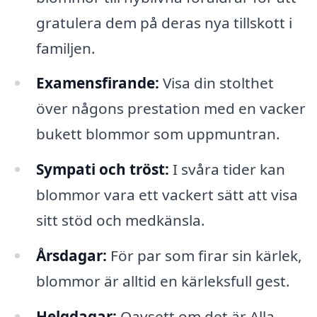
gratulera dem på deras nya tillskott i
familjen.
Examensfirande:
Visa din stolthet
över någons prestation med en vacker
bukett blommor som uppmuntran.
Sympati och tröst:
I svåra tider kan
blommor vara ett vackert sätt att visa
sitt stöd och medkänsla.
Årsdagar:
För par som firar sin kärlek,
blommor är alltid en kärleksfull gest.
Helgdagar:
Oavsett om det är Alla