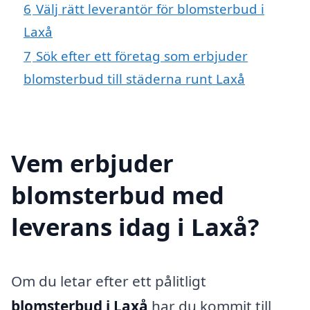
6
Välj rätt leverantör för blomsterbud i
Laxå
7
Sök efter ett företag som erbjuder
blomsterbud till städerna runt Laxå
Vem erbjuder
blomsterbud med
leverans idag i Laxå?
Om du letar efter ett pålitligt
blomsterbud i Laxå
har du kommit till