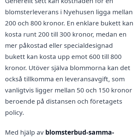
Generellt sett kan kostnaden för en
blomsterleverans i Nyehusen ligga mellan
200 och 800 kronor. En enklare bukett kan
kosta runt 200 till 300 kronor, medan en
mer påkostad eller specialdesignad
bukett kan kosta upp emot 600 till 800
kronor. Utöver själva blommorna kan det
också tillkomma en leveransavgift, som
vanligtvis ligger mellan 50 och 150 kronor
beroende på distansen och företagets
policy.
Med hjälp av
blomsterbud-samma-