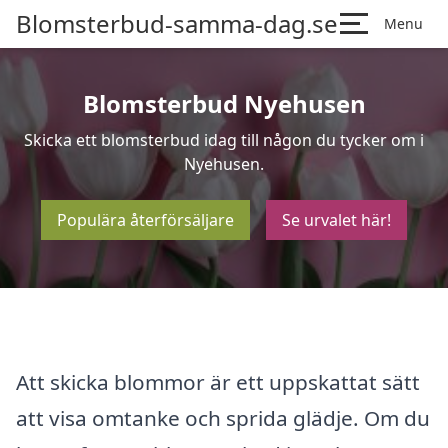
Blomsterbud-samma-dag.se
Menu
Blomsterbud Nyehusen
Skicka ett blomsterbud idag till någon du tycker om i
Nyehusen.
Populära återförsäljare
Se urvalet här!
Att skicka blommor är ett uppskattat sätt
att visa omtanke och sprida glädje. Om du