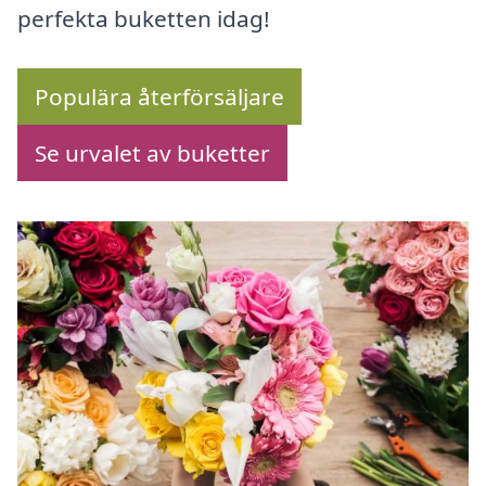
perfekta buketten idag!
Populära återförsäljare
Se urvalet av buketter