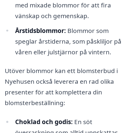
med mixade blommor för att fira
vänskap och gemenskap.
Årstidsblommor:
Blommor som
speglar årstiderna, som påskliljor på
våren eller julstjärnor på vintern.
Utöver blommor kan ett blomsterbud i
Nyehusen också leverera en rad olika
presenter för att komplettera din
blomsterbeställning:
Choklad och godis:
En söt
överraskning som alltid uppskattas.