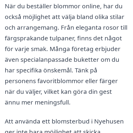
När du beställer blommor online, har du
också möjlighet att välja bland olika stilar
och arrangemang. Från eleganta rosor till
färgsprakande tulpaner, finns det något
för varje smak. Många företag erbjuder
även specialanpassade buketter om du
har specifika önskemål. Tänk på
personens favoritblommor eller färger
när du väljer, vilket kan göra din gest
ännu mer meningsfull.
Att använda ett blomsterbud i Nyehusen
ger inte bara möjlighet att skicka