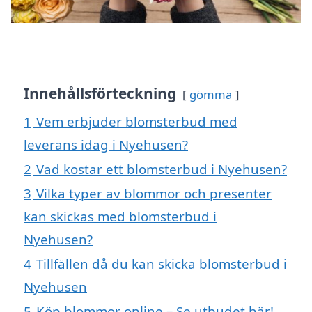
Innehållsförteckning
gömma
1
Vem erbjuder blomsterbud med
leverans idag i Nyehusen?
2
Vad kostar ett blomsterbud i Nyehusen?
3
Vilka typer av blommor och presenter
kan skickas med blomsterbud i
Nyehusen?
4
Tillfällen då du kan skicka blomsterbud i
Nyehusen
5
Köp blommor online – Se utbudet här!