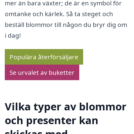
mer än bara växter; de är en symbol för
omtanke och kärlek. Så ta steget och
beställ blommor till någon du bryr dig om
i dag!
Populära återförsäljare
Se urvalet av buketter
Vilka typer av blommor
och presenter kan
skickas med