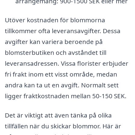
arrangemang: 900-1500 SEK eller mer
Utöver kostnaden för blommorna
tillkommer ofta leveransavgifter. Dessa
avgifter kan variera beroende på
blomsterbutiken och avståndet till
leveransadressen. Vissa florister erbjuder
fri frakt inom ett visst område, medan
andra kan ta ut en avgift. Normalt sett
ligger fraktkostnaden mellan 50-150 SEK.
Det är viktigt att även tänka på olika
tillfällen när du skickar blommor. Här är