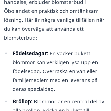
händelse, erbjuder blomsterbud i
Öbolandet en praktisk och omtänksam
lösning. Här är några vanliga tillfällen när
du kan överväga att använda ett
blomsterbud:
Födelsedagar:
En vacker bukett
blommor kan verkligen lysa upp en
födelsedag. Överraska en vän eller
familjemedlem med en leverans på
deras specialdag.
Bröllop:
Blommor är en central del av
alla bröllop. Skicka en bukett till