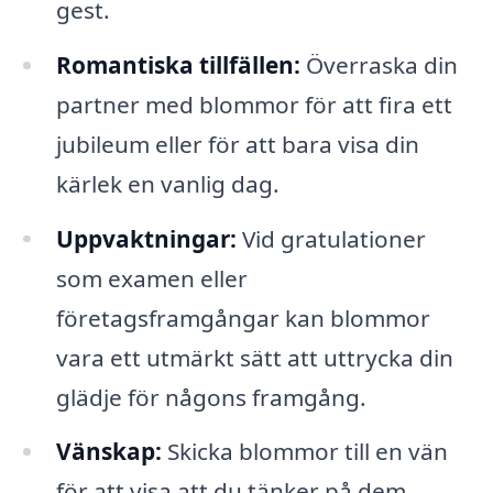
gest.
Romantiska tillfällen:
Överraska din
partner med blommor för att fira ett
jubileum eller för att bara visa din
kärlek en vanlig dag.
Uppvaktningar:
Vid gratulationer
som examen eller
företagsframgångar kan blommor
vara ett utmärkt sätt att uttrycka din
glädje för någons framgång.
Vänskap:
Skicka blommor till en vän
för att visa att du tänker på dem,