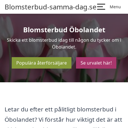
Blomsterbud-samma-dag.se
Menu
Blomsterbud Öbolandet
Skicka ett blomsterbud idag till någon du tycker om i
Öbolandet.
Populära återförsäljare
Se urvalet här!
Letar du efter ett pålitligt blomsterbud i
Öbolandet? Vi förstår hur viktigt det är att