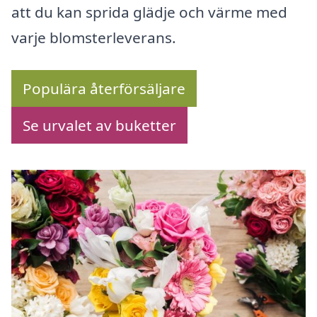
att du kan sprida glädje och värme med
varje blomsterleverans.
Populära återförsäljare
Se urvalet av buketter