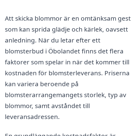
Att skicka blommor är en omtänksam gest
som kan sprida glädje och kärlek, oavsett
anledning. När du letar efter ett
blomsterbud i Öbolandet finns det flera
faktorer som spelar in när det kommer till
kostnaden för blomsterleverans. Priserna
kan variera beroende på
blomsterarrangemangets storlek, typ av
blommor, samt avståndet till
leveransadressen.
En grundläggande kostnadsfaktor är