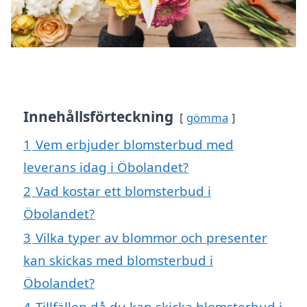
Innehållsförteckning
gömma
1
Vem erbjuder blomsterbud med
leverans idag i Öbolandet?
2
Vad kostar ett blomsterbud i
Öbolandet?
3
Vilka typer av blommor och presenter
kan skickas med blomsterbud i
Öbolandet?
4
Tillfällen då du kan skicka blomsterbud i