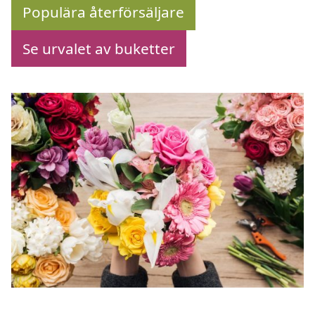
Populära återförsäljare
Se urvalet av buketter