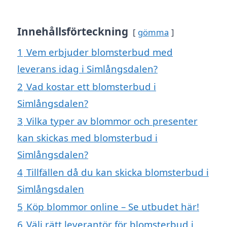
Innehållsförteckning
gömma
1
Vem erbjuder blomsterbud med
leverans idag i Simlångsdalen?
2
Vad kostar ett blomsterbud i
Simlångsdalen?
3
Vilka typer av blommor och presenter
kan skickas med blomsterbud i
Simlångsdalen?
4
Tillfällen då du kan skicka blomsterbud i
Simlångsdalen
5
Köp blommor online – Se utbudet här!
6
Välj rätt leverantör för blomsterbud i