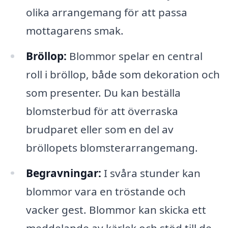
olika arrangemang för att passa
mottagarens smak.
Bröllop:
Blommor spelar en central
roll i bröllop, både som dekoration och
som presenter. Du kan beställa
blomsterbud för att överraska
brudparet eller som en del av
bröllopets blomsterarrangemang.
Begravningar:
I svåra stunder kan
blommor vara en tröstande och
vacker gest. Blommor kan skicka ett
meddelande av kärlek och stöd till de