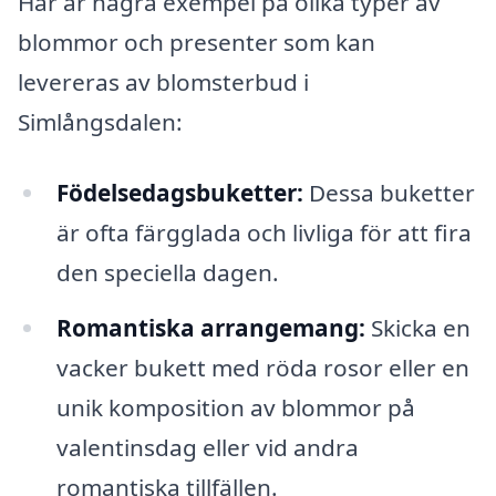
Här är några exempel på olika typer av
blommor och presenter som kan
levereras av blomsterbud i
Simlångsdalen:
Födelsedagsbuketter:
Dessa buketter
är ofta färgglada och livliga för att fira
den speciella dagen.
Romantiska arrangemang:
Skicka en
vacker bukett med röda rosor eller en
unik komposition av blommor på
valentinsdag eller vid andra
romantiska tillfällen.