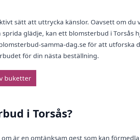
tivt sätt att uttrycka känslor. Oavsett om du vi
 sprida glädje, kan ett blomsterbud i Torsås h
k blomsterbud-samma-dag.se för att utforska 
rbudet för din nästa beställning.
av buketter
rbud i Torsås?
dig om är en omtänksam gest som kan förmedla