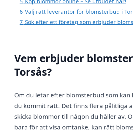
5
Köp blommor online – Se utbudet här!
6
Välj rätt leverantör för blomsterbud i To
7
Sök efter ett företag som erbjuder bloms
Vem erbjuder blomster
Torsås?
Om du letar efter blomsterbud som kan 
du kommit rätt. Det finns flera pålitliga a
skicka blommor till någon du håller av. O
bara för att visa omtanke, kan rätt bloms