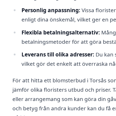
Personlig anpassning:
Vissa floriste
enligt dina önskemål, vilket ger en pe
Flexibla betalningsalternativ:
Många 
betalningsmetoder för att göra bestä
Leverans till olika adresser:
Du kan s
vilket gör det enkelt att överraska n
För att hitta ett blomsterbud i Torsås s
jämför olika floristers utbud och priser.
eller arrangemang som kan göra din gåv
och betyg från andra kunder kan du få e