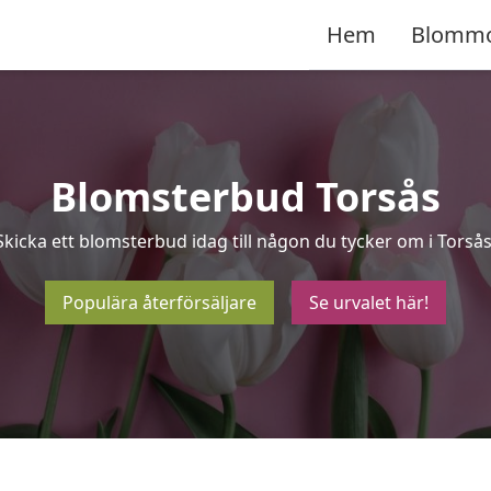
Hem
Blomm
Blomsterbud Torsås
Skicka ett blomsterbud idag till någon du tycker om i Torsås
Populära återförsäljare
Se urvalet här!