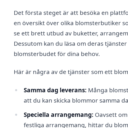
Det första steget är att besöka en plat
en översikt över olika blomsterbutiker 
se ett brett utbud av buketter, arrangema
Dessutom kan du läsa om deras tjänster fö
blomsterbudet för dina behov.
Här är några av de tjänster som ett blo
Samma dag leverans:
Många blomster
att du kan skicka blommor samma da
Speciella arrangemang:
Oavsett om d
festliga arrangemang, hittar du blommo