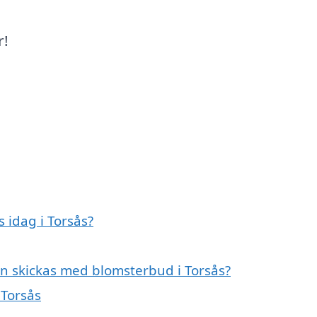
r!
idag i Torsås?
n skickas med blomsterbud i Torsås?
 Torsås