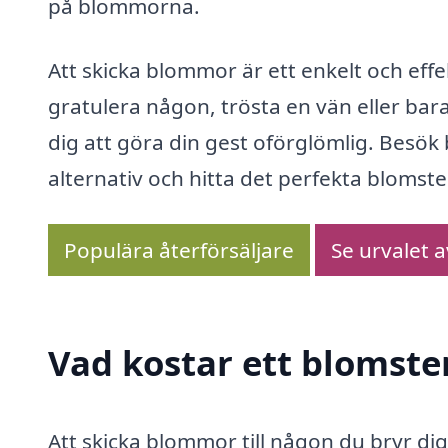
på blommorna.
Att skicka blommor är ett enkelt och effek
gratulera någon, trösta en vän eller bara
dig att göra din gest oförglömlig. Besö
alternativ och hitta det perfekta blomste
Populära återförsäljare
Se urvalet 
Vad kostar ett blomste
Att skicka blommor till någon du bryr 