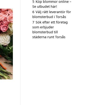
5
Köp blommor online –
Se utbudet här!
6
Välj rätt leverantör för
blomsterbud i Torsås
7
Sök efter ett företag
som erbjuder
blomsterbud till
städerna runt Torsås