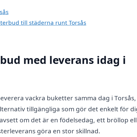
rsås
terbud till städerna runt Torsås
bud med leverans idag i
leverera vackra buketter samma dag i Torsås,
lternativ tillgängliga som gör det enkelt för di
avsett om det är en födelsedag, ett bröllop el
terleverans göra en stor skillnad.